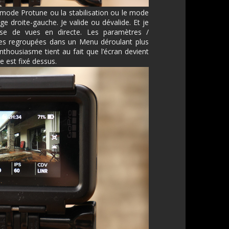
le mode Protune ou la stabilisation ou le mode
ge droite-gauche. Je valide ou dévalide. Et je
prise de vues en directe. Les paramètres /
tes regroupées dans un Menu déroulant plus
thousiasme tient au fait que l’écran devient
e est fixé dessus.