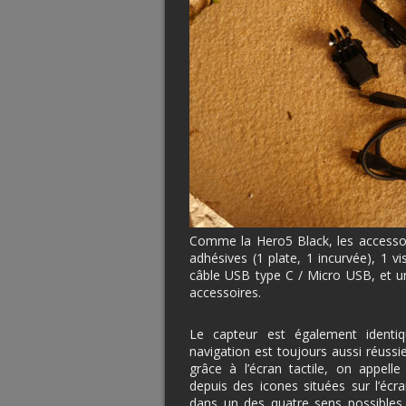
Comme la Hero5 Black, les accessoi
adhésives (1 plate, 1 incurvée), 1 vi
câble USB type C / Micro USB, et u
accessoires.
Le capteur est également identi
navigation est toujours aussi réussie
grâce à l’écran tactile, on appelle 
depuis des icones situées sur l’écra
dans un des quatre sens possibles,