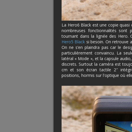
La Hero6 Black est une copie quasi 
nombreuses fonctionnalités sont 
tournant dans la lignée des Hero. 
Hero5 Black
si besoin. On retrouve 
On ne s’en plaindra pas car le desi
particulièrement convaincu. La seu
latéral « Mode », et la capsule audio
discrets. Surtout la caméra est touj
cm et son écran tactile 2″ intég
positions, hormis sur l'optique où elle 