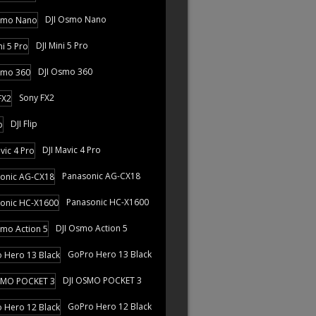
DJI Osmo Nano
DJI Mini 5 Pro
DJI Osmo 360
Sony FX2
DJI Flip
DJI Mavic 4 Pro
Panasonic AG-CX18
Panasonic HC-X1600
DJI Osmo Action 5
GoPro Hero 13 Black
DJI OSMO POCKET 3
GoPro Hero 12 Black