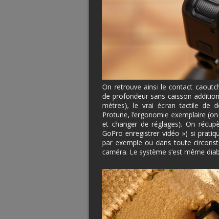
On retrouve ainsi le contact caoutc
de profondeur sans caisson addition
mètres), le vrai écran tactile de
Protune, l’ergonomie exemplaire (on i
et changer de réglages). On récupèr
GoPro enregistrer vidéo ») si prati
par exemple ou dans toute circonst
caméra. Le système s’est même diabl