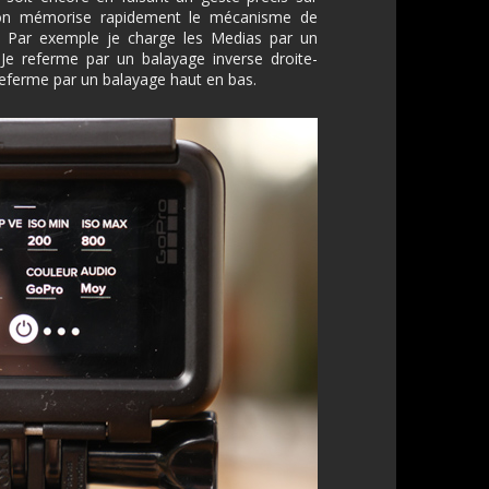
 on mémorise rapidement le mécanisme de
if. Par exemple je charge les Medias par un
 Je referme par un balayage inverse droite-
 referme par un balayage haut en bas.