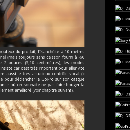
houteux du produit, l’étanchéité à 10 mètres
nel (mais toujours sans caisson fourni à -60
 de 2 pouces (5,10 centimètres), les modes
nsiste car c’est très important pour aller vite
e aussi le très astucieux contrôle vocal («
que pour déclencher la GoPro sur son casque
ance où on souhaite ne pas faire bouger la
ement amélioré (voir chapitre suivant).