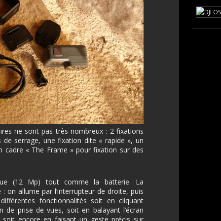
res ne sont pas très nombreux : 2 fixations
s de serrage, une fixation dite « rapide », un
n cadre « The Frame » pour fixation sur des
que (12 Mp) tout comme la batterie. La
 : on allume par l’interrupteur de droite, puis
différentes fonctionnalités soit en cliquant
n de prise de vues, soit en balayant l’écran
 soit encore en faisant un geste précis sur