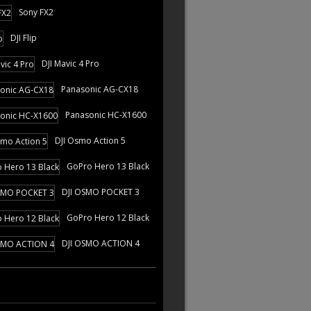
Sony FX2
DJI Flip
DJI Mavic 4 Pro
Panasonic AG-CX18
Panasonic HC-X1600
DJI Osmo Action 5
GoPro Hero 13 Black
DJI OSMO POCKET 3
GoPro Hero 12 Black
DJI OSMO ACTION 4