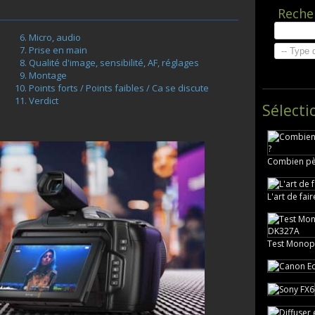
Reche
Micro, audio
Prise en main
Qualité d'image, sensibilité, AF, réglages
Montage
Points forts / Points faibles / Ca se discute
Verdict
Sélecti
Combien pèse
L'art de fai
Test Monop