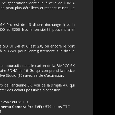
e 5e génération" identique à celle de l'URSA
s de peau plus détaillées et respectueuses. Le
K Pro est de 13 diaphs (inchangé !) et la
0 et 3200 Iso, la sensibilité pouvant aller
 SD UHS-II et CFast 2.0, ou encore le port
à 5 Gb/s pour l'enregistrement sur disque
ui se poursuit : dans le carton de la BMPCC 6K
oire SDHC de 16 Go qui comprend la notice
lve Studio (16) avec sa clé d'activation.
rix de l'ancienne 6K, voir de la simple 4K, qui
pter des achats possibles d'occasion.
/ 2562 euros TTC.
Cinema Camera Pro EVF) :
579 euros TTC.
1