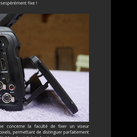
ésespérément fixe !
pe concerne la faculté de fixer un viseur
pixels, permettant de distinguer parfaitement