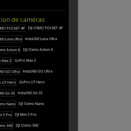
tion de caméras
DJI OSMO POCKET 4P
Insta360 Luna Ultra
DJI Osmo Action 6
GoPro Max 2
Insta360 GO Ultra
GoPro LIT Hero
Insta360 Go 3S
DJI Osmo Nano
DJI Mini 5 Pro
DJI Osmo 360