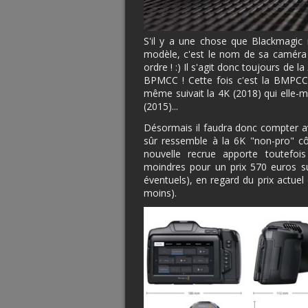
S'il y a une chose que Blackmagi
modèle, c'est le nom de sa caméra to
ordre ! :) Il s'agit donc toujours de la
BPMCC ! Cette fois c'est la BMPCC 
même suivait la 4K (2018) qui elle
(2015)...
Désormais il faudra donc compter a
sûr ressemble à la 6K "non-pro" côt
nouvelle recrue apporte toutefoi
moindres pour un prix 570 euros su
éventuels), en regard du prix actuel 
moins).