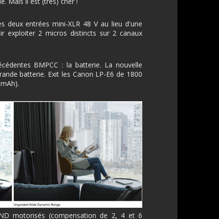
. Mais il est (très) cher !
es deux entrées mini-XLR 48 V au lieu d'une
r exploiter 2 micros distincts sur 2 canaux
précédentes BMPCC : la batterie. La nouvelle
ande batterie. Exit les Canon LP-E6 de 1800
 mAh).
 ND motorisés (compensation de 2, 4 et 6