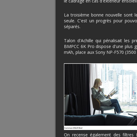
le cadrage en cas d'extérieur ensoleillé
La troisième bonne nouvelle sont l
seule. C'est un progrès pour pouvoi
séparés.
Talon d'Achille qui pénalisait les 
BMPCC 6K Pro dispose d'une plus gr
mAh, place aux Sony NP-F570 (3500
On recense également des filtres