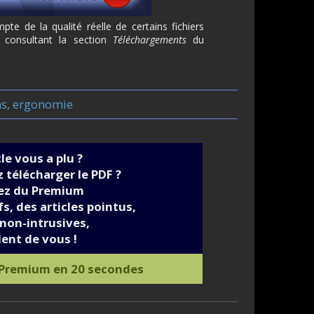
e de la qualité réelle de certains fichiers
 consultant la section
Téléchargements
du
ns, ergonomie
cle vous a plu ?
 télécharger le PDF ?
iez du Premium
s, des articles pointus,
non-intrusives,
ent de vous !
 Premium en 20 secondes