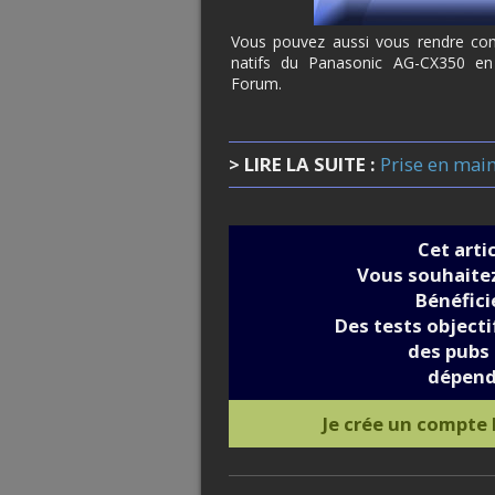
Vous pouvez aussi vous rendre compt
natifs du Panasonic AG-CX350 en
Forum.
> LIRE LA SUITE :
Prise en mai
Cet arti
Vous souhaitez
Bénéfic
Des tests objectif
des pubs 
dépend
Je crée un compte