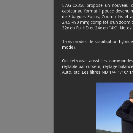
L'AG-CX350 propose un nouveau c
capteur au format 1 pouce devenu m
de 3 bagues Focus, Zoom / Iris et ar
24,5-490 mm) complété d'un zoom dit 
32x en FullHD et 24x en "4K". Notez
Trois modes de stabilisation hybride
mode).
On retrouve aussi les commandes
réglable par curseur, réglage balance
Auto, etc. Les filtres ND 1/4, 1/16/ 1