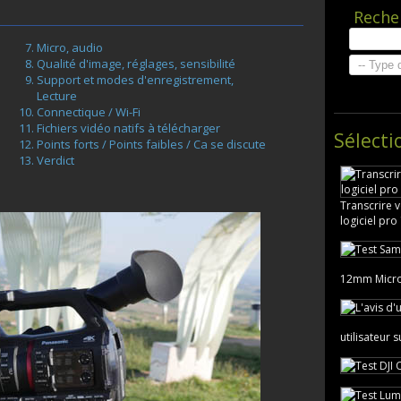
Reche
Micro, audio
Qualité d'image, réglages, sensibilité
Support et modes d'enregistrement,
Lecture
Connectique / Wi-Fi
Fichiers vidéo natifs à télécharger
Sélecti
Points forts / Points faibles / Ca se discute
Verdict
Transcrire 
logiciel pro 
12mm Micr
utilisateur 