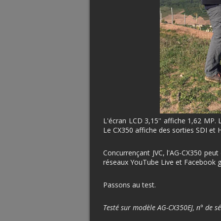
L'écran LCD 3,15'' affiche 1,62 MP. 
Le CX350 affiche des sorties SDI et
Concurrençant JVC, l'AG-CX350 peut d
réseaux YouTube Live et Facebook 
Passons au test.
Testé sur modèle AG-CX350EJ, n° de s