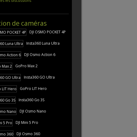
tes les discussions
tion de caméras
DJI OSMO POCKET 4P
Insta360 Luna Ultra
DJI Osmo Action 6
GoPro Max 2
Insta360 GO Ultra
GoPro LIT Hero
Insta360 Go 3S
DJI Osmo Nano
DJI Mini 5 Pro
DJI Osmo 360