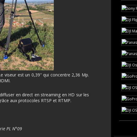
Le viseur est un 0,39'' qui concentre 2,36 Mp.
 HDMI.
iffuser en direct en streaming en HD sur les
grâce aux protocoles RTSP et RTMP.
érie PL N°09