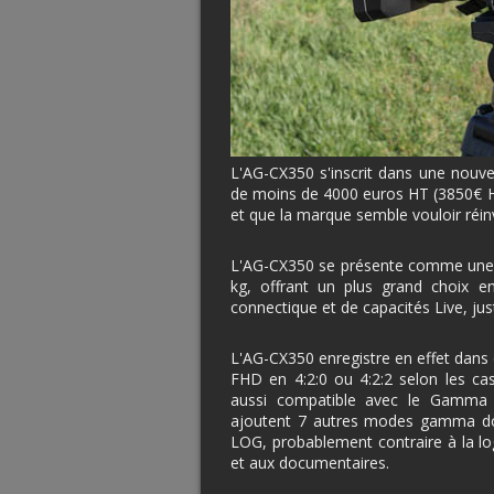
L'AG-CX350 s'inscrit dans une nouve
de moins de 4000 euros HT (3850€ H
et que la marque semble vouloir réinv
L'AG-CX350 se présente comme un
kg, offrant un plus grand choix e
connectique et de capacités Live, justi
L'AG-CX350 enregistre en effet dan
FHD en 4:2:0 ou 4:2:2 selon les ca
aussi compatible avec le Gamma
ajoutent 7 autres modes gamma do
LOG, probablement contraire à la l
et aux documentaires.