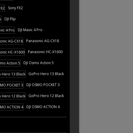
Sony FX2
DJI Flip
DJI Mavic 4 Pro
Panasonic AG-CX18
Panasonic HC-X1600
DJI Osmo Action 5
GoPro Hero 13 Black
DJI OSMO POCKET 3
GoPro Hero 12 Black
DJI OSMO ACTION 4