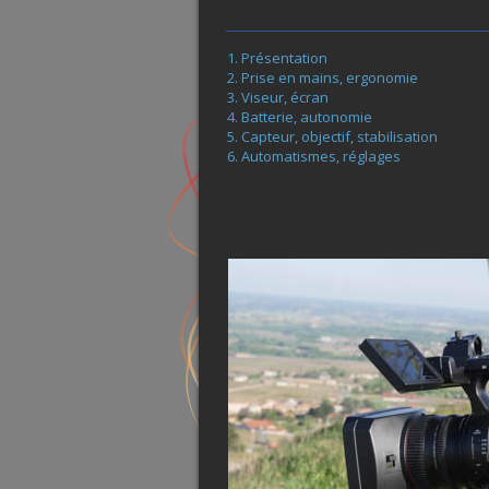
Présentation
Prise en mains, ergonomie
Viseur, écran
Batterie, autonomie
Capteur, objectif, stabilisation
Automatismes, réglages