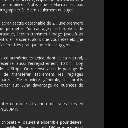
alité sur pièces. Notez que la Macro n'est pas
hotographier à 15 cm seulement du sujet.
́cran tactile détachable de 2'', une première
t de permettre "un cadrage plus flexible et de
pratique, l'écran transmet l'image jusqu'à 20
trôler la scène, alors que vous êtes éloigné
'avérer très pratique pour les vloggers.
ils colorimétriques Leica, dont Leica Natural,
ecense aussi l’enregistrement 10-bit I-Log
de 14 Stops. On recense aussi le partage de
de transférer facilement les réglages
ppareils. De manière générale, les profils
apporter aux Luna davantage de nuances de
ooter en mode Ultraphoto des vues fixes en
en 200MP.
de chipsets AI oeuvrent ensemble pour délivrer
s sensible. En option, Insta360 propose aussi