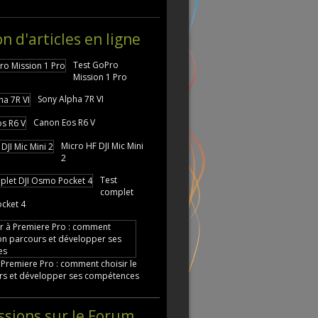
on d'articles en ligne
Test GoPro
Mission 1 Pro
Sony Alpha 7R VI
Canon Eos R6 V
Micro HF DJI Mic Mini
2
Test
complet
cket 4
 Premiere Pro : comment choisir le
rs et développer ses compétences
ssions sur le Forum