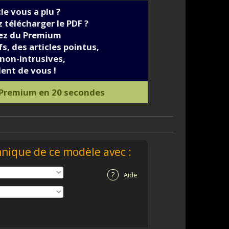
cle vous a plu ?
 télécharger le PDF ?
iez du Premium
s, des articles pointus,
non-intrusives,
ent de vous !
 Premium en 20 secondes
hnique de ce modèle avec :
?
Aide