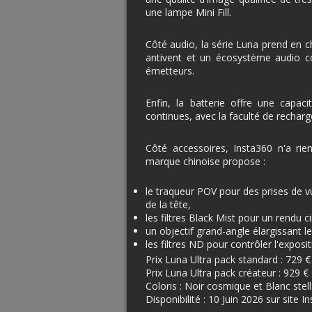
une lampe Mini Fill.
Côté audio, la série Luna prend en c
antivent et un écosystème audio c
émetteurs.
Enfin, la batterie offre une capac
continues, avec la faculté de recharg
Côté accessoires, Insta360 n'a ri
marque chinoise propose :
le traqueur POV pour des prises de 
de la tête,
les filtres Black Mist pour un rendu
un objectif grand-angle élargissant l
les filtres ND pour contrôler l'expos
Prix Luna Ultra pack standard : 729 €
Prix Luna Ultra pack créateur : 929 €
Coloris : Noir cosmique et Blanc stell
Disponibilité : 10 Juin 2026 sur site 