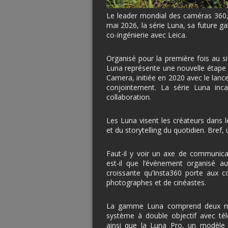
Le leader mondial des caméras 360, l
mai 2026, la série Luna, sa future g
co-ingénierie avec Leica.
Organisé pour la première fois au s
Luna représente une nouvelle étape
Camera, initiée en 2020 avec le lan
conjointement. La série Luna inc
collaboration.
Les Luna visent les créateurs dans l
et du storytelling du quotidien. Bref,
Faut-il y voir un axe de communic
est-il que l’événement organisé a
croissante qu’Insta360 porte aux c
photographes et de cinéastes.
La gamme Luna comprend deux modè
système à double objectif avec tél
ainsi que la Luna Pro, un modèle