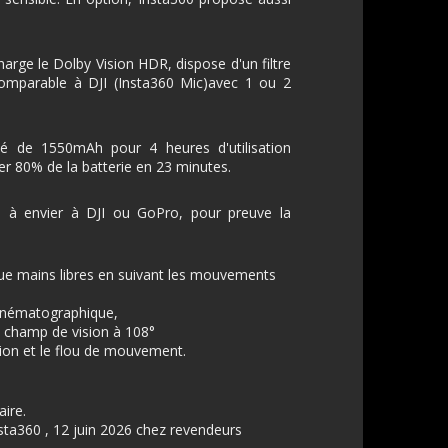
harge le Dolby Vision HDR, dispose d'un filtre
omparable à DJI (Insta360 Mic)avec 1 ou 2
ité de 1550mAh pour 4 heures d'utilisation
er 80% de la batterie en 23 minutes.
en à envier à DJI ou GoPro, pour preuve la
vue mains libres en suivant les mouvements
 cinématographique,
e champ de vision à 108°
ition et le flou de mouvement.
aire.
Insta360 , 12 juin 2026 chez revendeurs