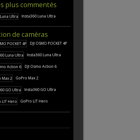
es plus commentés
Insta360 Luna Ultra
tion de caméras
DJI OSMO POCKET 4P
Insta360 Luna Ultra
DJI Osmo Action 6
GoPro Max 2
Insta360 GO Ultra
GoPro LIT Hero