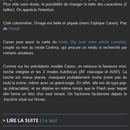
Plus utile sans doute, la possibilité de changer la taille des caractères (2
tailles). On apprécie l'intention.
Coté colorimétrie, l'image est belle et piquée (merci l'optique Canon). Pas
de
Smear
.
Canon joue aussi la carte du
mode 25p (voir notre article complet)
,
couplé ou non au mode Cinéma, qui procure ce rendu si recherché par
certains amateurs.
Comme sur les précédents modèle Canon, on retrouve la fameuse mini-
torche intégrée et les 2 modes Autofocus (AF classique et AIAF). La
torche est mieux placée, masquant probablement moins (voire pas du
tout) la scène, même avec un grand-angle. En effet, elle est de type pop-
up (rétractable), et se déploie en même temps que le Flash avec lequel
elle forme un bloc d'un seul tenant. On l'actionne facilement depuis le
Joystick situé sur l'écran.
> LIRE LA SUITE :
Le test