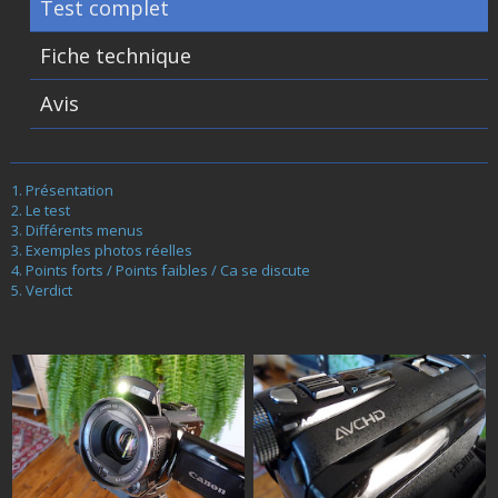
Test complet
Fiche technique
Avis
Présentation
Le test
Différents menus
Exemples photos réelles
Points forts / Points faibles / Ca se discute
Verdict