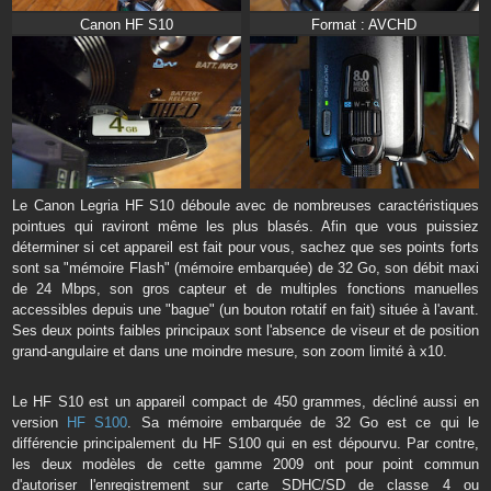
Canon HF S10
Format : AVCHD
Le Canon Legria HF S10 déboule avec de nombreuses caractéristiques
pointues qui raviront même les plus blasés. Afin que vous puissiez
déterminer si cet appareil est fait pour vous, sachez que ses points forts
sont sa "mémoire Flash" (mémoire embarquée) de 32 Go, son débit maxi
de 24 Mbps, son gros capteur et de multiples fonctions manuelles
accessibles depuis une "bague" (un bouton rotatif en fait) située à l'avant.
Ses deux points faibles principaux sont l'absence de viseur et de position
grand-angulaire et dans une moindre mesure, son zoom limité à x10.
Le HF S10 est un appareil compact de 450 grammes, décliné aussi en
version
HF S100
. Sa mémoire embarquée de 32 Go est ce qui le
différencie principalement du HF S100 qui en est dépourvu. Par contre,
les deux modèles de cette gamme 2009 ont pour point commun
d'autoriser l'enregistrement sur carte SDHC/SD de classe 4 ou