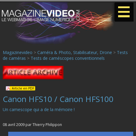
-
-
-
Magazinevideo
>
Caméra & Photo, Stabilisateur, Drone
>
Tests
de caméras
>
Tests de caméscopes conventionnels
Article en PDF
Canon HFS10 / Canon HFS100
Un camescope qui a de la mémoire !
08 avril 2009 par Thierry Philippon