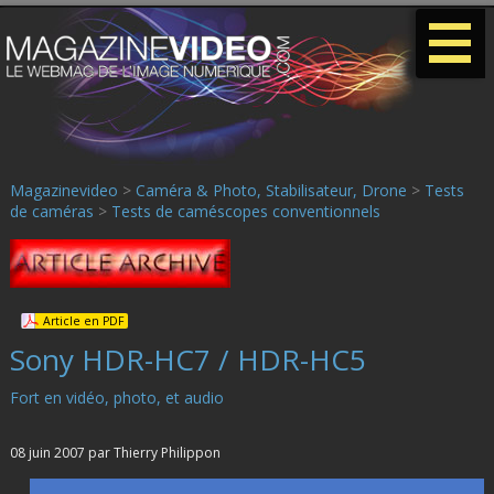
-
-
-
Magazinevideo
>
Caméra & Photo, Stabilisateur, Drone
>
Tests
de caméras
>
Tests de caméscopes conventionnels
Article en PDF
Sony HDR-HC7 / HDR-HC5
Fort en vidéo, photo, et audio
08 juin 2007 par Thierry Philippon