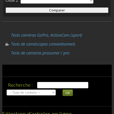
Choix 2 :
Tests caméras GoPro, ActionCam (sport)
Tests de caméscopes conventionnels
Tests de caméras prosumer / pro
Recherche :
OK
Sélection d'articles en ligne