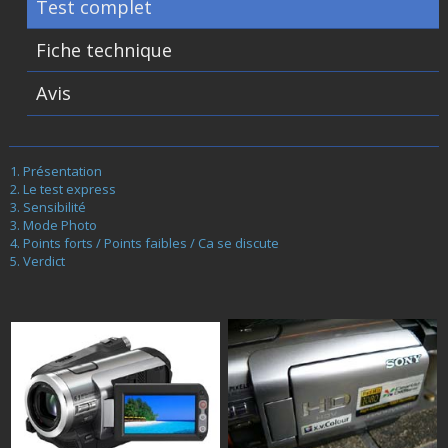
Test complet
Fiche technique
Avis
Présentation
Le test express
Sensibilité
Mode Photo
Points forts / Points faibles / Ca se discute
Verdict