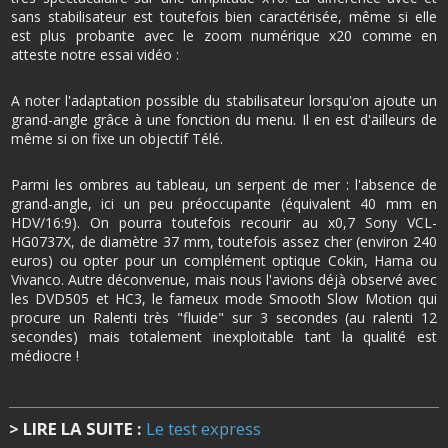
sans stabilisateur est toutefois bien caractérisée, même si elle
est plus probante avec le zoom numérique x20 comme en
atteste notre essai vidéo :
A noter l'adaptation possible du stabilisateur lorsqu'on ajoute un
grand-angle grâce à une fonction du menu. Il en est d'ailleurs de
même si on fixe un objectif Télé.
Parmi les ombres au tableau, un serpent de mer : l'absence de
grand-angle, ici un peu préoccupante (équivalent 40 mm en
HDV/16:9). On pourra toutefois recourir au x0,7 Sony VCL-
HG0737X, de diamètre 37 mm, toutefois assez cher (environ 240
euros) ou opter pour un complément optique Cokin, Hama ou
Vivanco. Autre déconvenue, mais nous l'avions déjà observé avec
les DVD505 et HC3, le fameux mode Smooth Slow Motion qui
procure un Ralenti très "fluide" sur 3 secondes (au ralenti 12
secondes) mais totalement inexploitable tant la qualité est
médiocre !
> LIRE LA SUITE :
Le test express