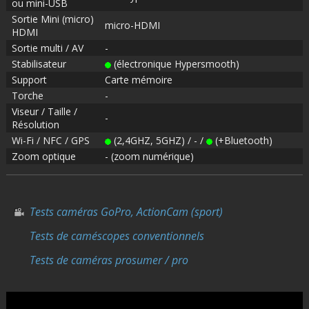
ou mini-USB
Sortie Mini (micro)
micro-HDMI
HDMI
Sortie multi / AV
-
Stabilisateur
(électronique Hypersmooth)
Support
Carte mémoire
Torche
-
Viseur / Taille /
-
Résolution
Wi-Fi / NFC / GPS
(2,4GHZ, 5GHZ) / - /
(+Bluetooth)
Zoom optique
- (zoom numérique)
Tests caméras GoPro, ActionCam (sport)
Tests de caméscopes conventionnels
Tests de caméras prosumer / pro