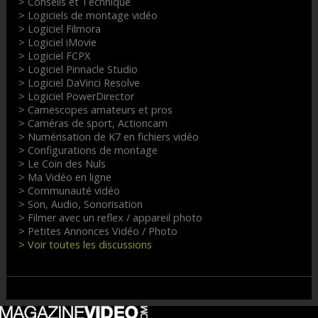
> Conseils et Technique
> Logiciels de montage vidéo
> Logiciel Filmora
> Logiciel iMovie
> Logiciel FCPX
> Logiciel Pinnacle Studio
> Logiciel DaVinci Resolve
> Logiciel PowerDirector
> Camescopes amateurs et pros
> Caméras de sport, Actioncam
> Numérisation de K7 en fichiers vidéo
> Configurations de montage
> Le Coin des Nuls
> Ma Vidéo en ligne
> Communauté vidéo
> Son, Audio, Sonorisation
> Filmer avec un reflex / appareil photo
> Petites Annonces Vidéo / Photo
> Voir toutes les discussions