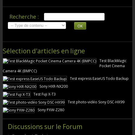
Recherche :
OK
Sélection d'articles en ligne
Test BlackMagic
Pocket Cinema
Camera 4K (BMPCC)
Test express EaseUS Todo Backup
Sony HXR-NX200
Test Fuji X-T3
Test photo-vidéo Sony DSC-HX99
Sony PXW-Z280
Discussions sur le Forum