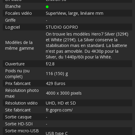
Etanche
Focales vidéo
SuperView, large, linéaire mm
Griffe
-
Logiciel
STUDIO GOPRO
On trouve les modèles Hero7 Silver (329€)
et White (219€). La Silver conserve la
Modèles de la
stabilisation mais en standard. La batterie
même gamme
n'est pas amovible. Du 4K30p pour la
Silver, du 1440p/60i pour la White.
Ouverture
f/2.8
Poids nu (ou
116 (150) g
complet)
Prix fabricant
429 Euros
Résolution photo
4000 x 3000 pixels
maxi
Résolution vidéo
UHD, HD et SD
Site fabricant
fr.gopro.com/
Sortie casque
-
Sortie HD-SDI
-
Sortie micro-USB
USB type C