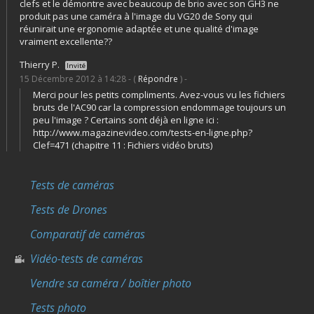
clefs et le démontre avec beaucoup de brio avec son GH3 ne
produit pas une caméra à l'image du VG20 de Sony qui
réunirait une ergonomie adaptée et une qualité d'image
vraiment excellente??
Thierry P.
Invité
15 Décembre 2012 à 14:28 - (
Répondre
) -
Merci pour les petits compliments. Avez-vous vu les fichiers
bruts de l'AC90 car la compression endommage toujours un
peu l'image ? Certains sont déjà en ligne ici :
http://www.magazinevideo.com/tests-en-ligne.php?
Clef=471
(chapitre 11 : Fichiers vidéo bruts)
Tests de caméras
Tests de Drones
Comparatif de caméras
Vidéo-tests de caméras
Vendre sa caméra / boîtier photo
Tests photo