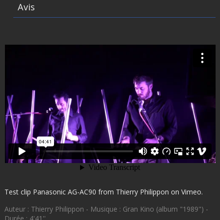
Avis
Test clip Panasonic AG-AC90
from
Thierry Philippon
on
Vimeo
.
Auteur : Thierry Philippon - Musique : Gran Kino (album "1989") -
Durée : 4'41''