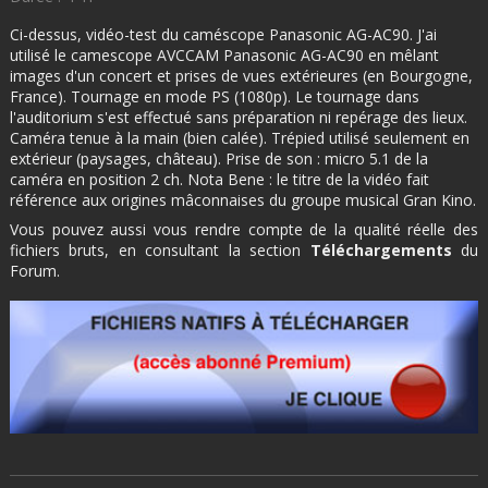
Ci-dessus, vidéo-test du caméscope Panasonic AG-AC90. J'ai
utilisé le camescope AVCCAM Panasonic AG-AC90 en mêlant
images d'un concert et prises de vues extérieures (en Bourgogne,
France). Tournage en mode PS (1080p). Le tournage dans
l'auditorium s'est effectué sans préparation ni repérage des lieux.
Caméra tenue à la main (bien calée). Trépied utilisé seulement en
extérieur (paysages, château). Prise de son : micro 5.1 de la
caméra en position 2 ch. Nota Bene : le titre de la vidéo fait
référence aux origines mâconnaises du groupe musical Gran Kino.
Vous pouvez aussi vous rendre compte de la qualité réelle des
fichiers bruts, en consultant la section
Téléchargements
du
Forum.