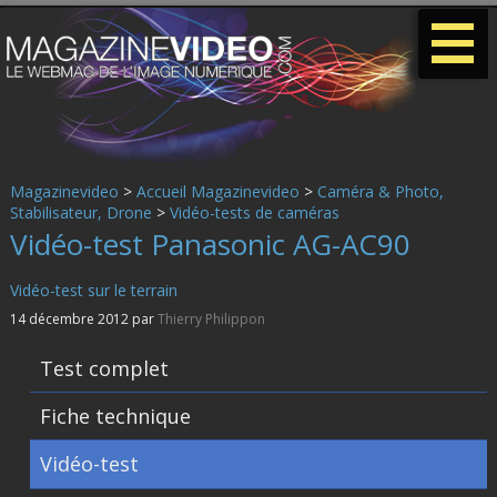
-
-
-
Magazinevideo
>
Accueil Magazinevideo
>
Caméra & Photo,
Stabilisateur, Drone
>
Vidéo-tests de caméras
Vidéo-test Panasonic AG-AC90
Vidéo-test sur le terrain
14 décembre 2012 par
Thierry Philippon
Test complet
Fiche technique
Vidéo-test