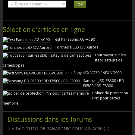
OK
Sélection d'articles en ligne
Test Panasonic AG-AC90
Torches à LED IDV Aurora
Tout savoir sur les
stabilisateurs de
camescopes
test Sony NEX-VG30 / NEX-VG900
Samsung BD-E8300 / BD-
E8500 / BD-E8900
Boîtier de protection
PNY pour cartes
mémoire
Discussions dans les forums
> VIDéO TUTO DE PANASONIC POUR AG-AC90 (...)