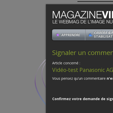
CAMÉRA & 
APPRENDRE
STABILISAT
Signaler un commenta
Article concerné :
Vidéo-test Panasonic A
Vous pensez qu'un commentaire
n'e
Confirmez votre demande de sig