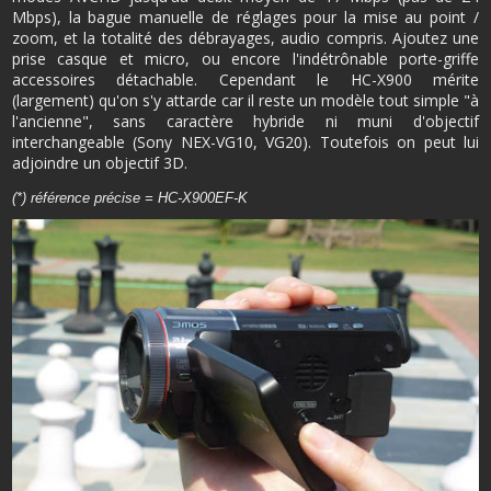
Mbps), la bague manuelle de réglages pour la mise au point /
zoom, et la totalité des débrayages, audio compris. Ajoutez une
prise casque et micro, ou encore l'indétrônable porte-griffe
accessoires détachable. Cependant le HC-X900 mérite
(largement) qu'on s'y attarde car il reste un modèle tout simple "à
l'ancienne", sans caractère hybride ni muni d'objectif
interchangeable (Sony NEX-VG10, VG20). Toutefois on peut lui
adjoindre un objectif 3D.
(*) référence précise = HC-X900EF-K