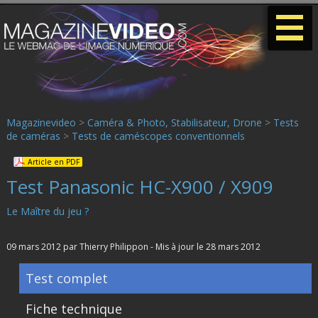
-
-
-
Magazinevideo
>
Caméra & Photo, Stabilisateur, Drone
>
Tests
de caméras
>
Tests de caméscopes conventionnels
Article en PDF
Test Panasonic HC-X900 / X909
Le Maître du jeu ?
09 mars 2012 par Thierry Philippon - Mis à jour le 28 mars 2012
Test complet
Fiche technique