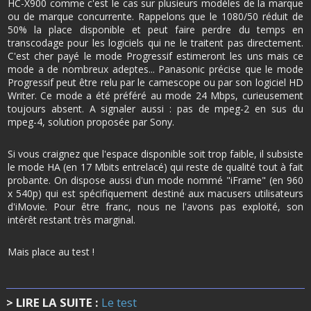
HC-X900 comme c'est le cas sur plusieurs modèles de la marque
ou de marque concurrente. Rappelons que le 1080/50 réduit de
50% la place disponible et peut faire perdre du temps en
transcodage pour les logiciels qui ne le traitent pas directement.
C'est cher payé le mode Progressif estimeront les uns mais ce
mode a de nombreux adeptes... Panasonic précise que le mode
Progressif peut être relu par le camescope ou par son logiciel HD
Writer. Ce mode a été préféré au mode 24 Mbps, curieusement
toujours absent. A signaler aussi : pas de mpeg-2 en sus du
mpeg-4, solution proposée par Sony.
Si vous craignez que l'espace disponible soit trop faible, il subsiste
le mode HA (en 17 Mbits entrelacé) qui reste de qualité tout à fait
probante. On dispose aussi d'un mode nommé "iFrame" (en 960
x 540p) qui est spécifiquement destiné aux macusers utilisateurs
d'iMovie. Pour être franc, nous ne l'avons pas exploité, son
intérêt restant très marginal.
Mais place au test !
> LIRE LA SUITE :
Le test