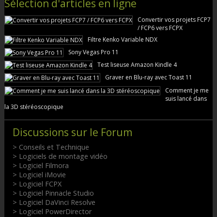
Sélection d'articles en ligne
Convertir vos projets FCP7
/ FCP6 vers FCPX
Filtre Kenko Variable NDX
Sony Vegas Pro 11
Test liseuse Amazon Kindle 4
Graver en Blu-ray avec Toast 11
Comment je me
suis lancé dans
la 3D stéréoscopique
Discussions sur le Forum
> Conseils et Technique
> Logiciels de montage vidéo
> Logiciel Filmora
> Logiciel iMovie
> Logiciel FCPX
> Logiciel Pinnacle Studio
> Logiciel DaVinci Resolve
> Logiciel PowerDirector