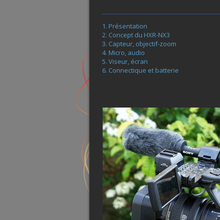
Présentation
Concept du HXR-NX3
Capteur, objectif-zoom
Micro, audio
Viseur, écran
Connectique et batterie