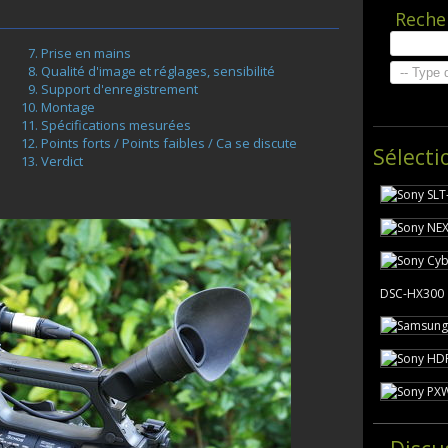
Reche
Prise en mains
Qualité d'image et réglages, sensibilité
Support d'enregistrement
Montage
Spécifications mesurées
Points forts / Points faibles / Ca se discute
Sélecti
Verdict
DSC-HX300