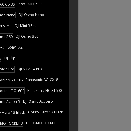
Insta360 Go 3S
DJI Osmo Nano
DJI Mini 5 Pro
DJI Osmo 360
Sony FX2
DJI Flip
DJI Mavic 4 Pro
Panasonic AG-CX18
Panasonic HC-X1600
DJI Osmo Action 5
GoPro Hero 13 Black
DJI OSMO POCKET 3