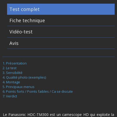
Test complet
Fiche technique
Vidéo-test
Avis
Présentation
Le test
Sensibilité
Qualité photo (exemples)
Montage
Principaux menus
Points forts / Points faibles / Ca se discute
Verdict
Le Panasonic HDC-TM300 est un camescope HD qui exploite la