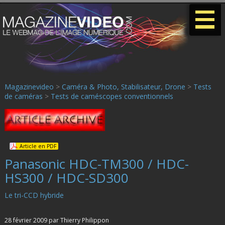
-
-
-
Magazinevideo
>
Caméra & Photo, Stabilisateur, Drone
>
Tests
de caméras
>
Tests de caméscopes conventionnels
Article en PDF
Panasonic HDC-TM300 / HDC-
HS300 / HDC-SD300
Le tri-CCD hybride
28 février 2009 par Thierry Philippon