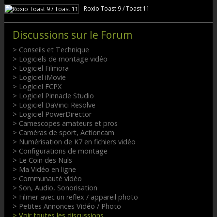
Roxio Toast 9 / Toast 11
Discussions sur le Forum
> Conseils et Technique
> Logiciels de montage vidéo
> Logiciel Filmora
> Logiciel iMovie
> Logiciel FCPX
> Logiciel Pinnacle Studio
> Logiciel DaVinci Resolve
> Logiciel PowerDirector
> Camescopes amateurs et pros
> Caméras de sport, Actioncam
> Numérisation de K7 en fichiers vidéo
> Configurations de montage
> Le Coin des Nuls
> Ma Vidéo en ligne
> Communauté vidéo
> Son, Audio, Sonorisation
> Filmer avec un reflex / appareil photo
> Petites Annonces Vidéo / Photo
> Voir toutes les discussions