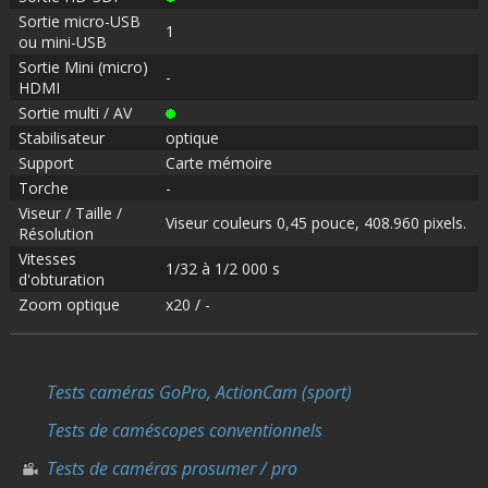
Sortie micro-USB
1
ou mini-USB
Sortie Mini (micro)
-
HDMI
Sortie multi / AV
Stabilisateur
optique
Support
Carte mémoire
Torche
-
Viseur / Taille /
Viseur couleurs 0,45 pouce, 408.960 pixels.
Résolution
Vitesses
1/32 à 1/2 000 s
d'obturation
Zoom optique
x20 / -
Tests caméras GoPro, ActionCam (sport)
Tests de caméscopes conventionnels
Tests de caméras prosumer / pro