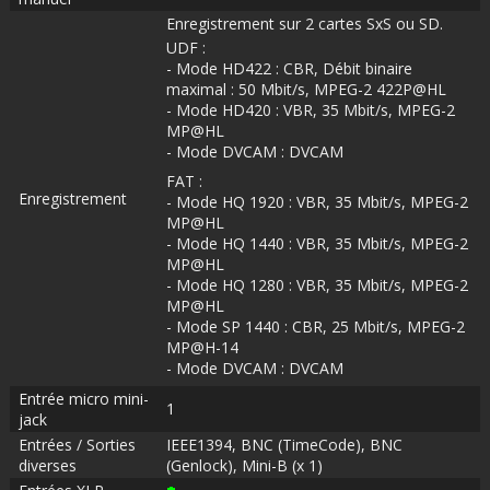
Enregistrement sur 2 cartes SxS ou SD.
UDF :
- Mode HD422 : CBR, Débit binaire
maximal : 50 Mbit/s, MPEG-2 422P@HL
- Mode HD420 : VBR, 35 Mbit/s, MPEG-2
MP@HL
- Mode DVCAM : DVCAM
FAT :
Enregistrement
- Mode HQ 1920 : VBR, 35 Mbit/s, MPEG-2
MP@HL
- Mode HQ 1440 : VBR, 35 Mbit/s, MPEG-2
MP@HL
- Mode HQ 1280 : VBR, 35 Mbit/s, MPEG-2
MP@HL
- Mode SP 1440 : CBR, 25 Mbit/s, MPEG-2
MP@H-14
- Mode DVCAM : DVCAM
Entrée micro mini-
1
jack
Entrées / Sorties
IEEE1394, BNC (TimeCode), BNC
diverses
(Genlock), Mini-B (x 1)