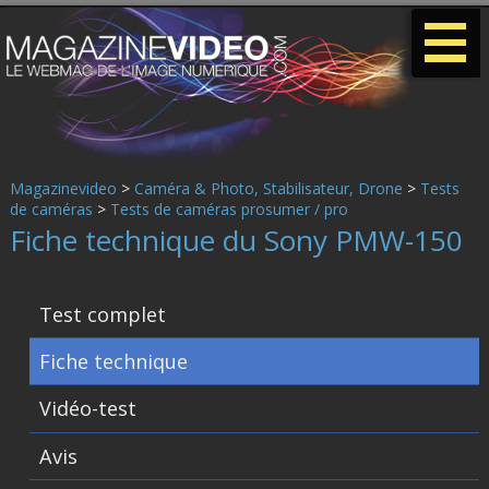
-
-
-
Magazinevideo
>
Caméra & Photo, Stabilisateur, Drone
>
Tests
de caméras
>
Tests de caméras prosumer / pro
Fiche technique du Sony PMW-150
Test complet
Fiche technique
Vidéo-test
Avis