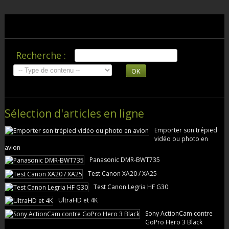
Recherche :
OK
Sélection d'articles en ligne
Emporter son trépied
vidéo ou photo en
avion
Panasonic DMR-BWT735
Test Canon XA20 / XA25
Test Canon Legria HF G30
UltraHD et 4K
Sony ActionCam contre
GoPro Hero 3 Black