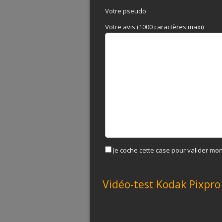
Votre pseudo
Votre avis (1000 caractères maxi)
Je coche cette case pour valider mon
Vidéo-test Kodak Pixpro 