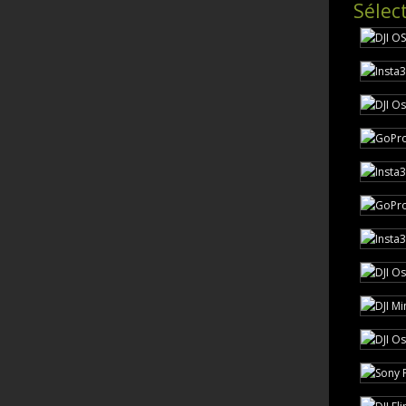
Sélec