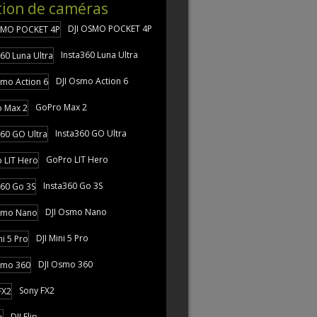
tion de caméras
DJI OSMO POCKET 4P
Insta360 Luna Ultra
DJI Osmo Action 6
GoPro Max 2
Insta360 GO Ultra
GoPro LIT Hero
Insta360 Go 3S
DJI Osmo Nano
DJI Mini 5 Pro
DJI Osmo 360
Sony FX2
DJI Flip