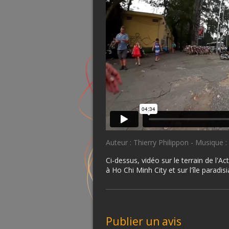
Auteur : Thierry Philippon - Musique :
Ci-dessus, vidéo sur le terrain de l
à Ho Chi Minh City et sur l'île parad
Publier un avis