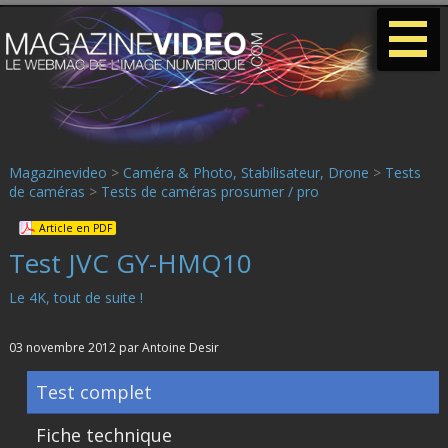
-
-
-
Magazinevideo
>
Caméra & Photo, Stabilisateur, Drone
>
Tests
de caméras
>
Tests de caméras prosumer / pro
Article en PDF
Test JVC GY-HMQ10
Le 4K, tout de suite !
03 novembre 2012 par Antoine Desir
Test complet
Fiche technique