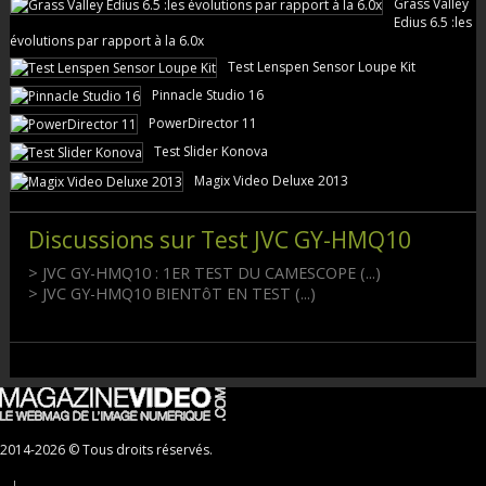
Grass Valley
Edius 6.5 :les
évolutions par rapport à la 6.0x
Test Lenspen Sensor Loupe Kit
Pinnacle Studio 16
PowerDirector 11
Test Slider Konova
Magix Video Deluxe 2013
Discussions sur Test JVC GY-HMQ10
> JVC GY-HMQ10 : 1ER TEST DU CAMESCOPE (...)
> JVC GY-HMQ10 BIENTôT EN TEST (...)
2014-2026 © Tous droits réservés.