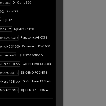
DJI Osmo 360
Sony FX2
DJI Flip
DJI Mavic 4 Pro
Panasonic AG-CX18
Panasonic HC-X1600
DJI Osmo Action 5
GoPro Hero 13 Black
DJI OSMO POCKET 3
GoPro Hero 12 Black
DJI OSMO ACTION 4