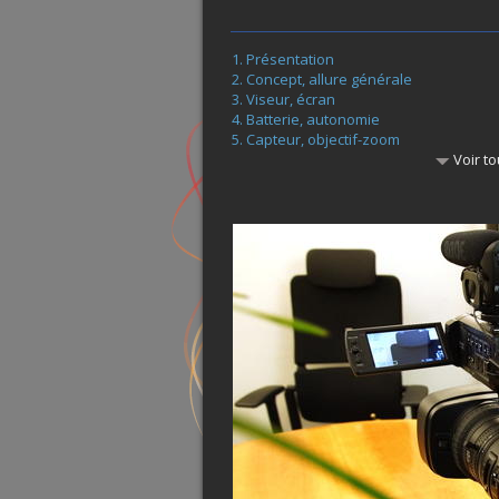
Présentation
Concept, allure générale
Viseur, écran
Batterie, autonomie
Capteur, objectif-zoom
Voir to