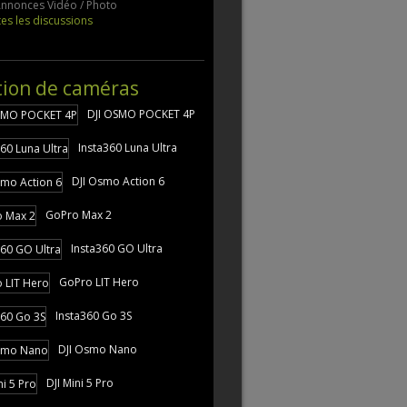
 Annonces Vidéo / Photo
tes les discussions
tion de caméras
DJI OSMO POCKET 4P
Insta360 Luna Ultra
DJI Osmo Action 6
GoPro Max 2
Insta360 GO Ultra
GoPro LIT Hero
Insta360 Go 3S
DJI Osmo Nano
DJI Mini 5 Pro