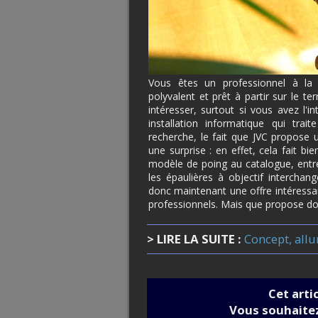
Vous êtes un professionnel à l
polyvalent et prêt à partir sur le t
intéresser, surtout si vous avez l'
installation informatique qui tra
recherche, le fait que JVC propose 
une surprise : en effet, cela fait b
modèle de poing au catalogue, entre
les épaulières à objectif interchan
donc maintenant une offre intéress
professionnels. Mais que propose don
> LIRE LA SUITE :
Concept, allu
Cet arti
Vous souhaitez