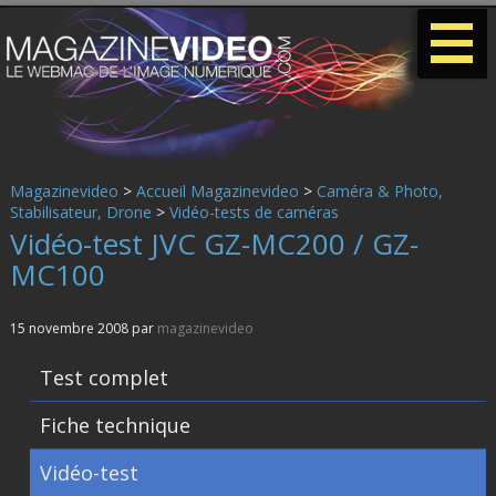
-
-
-
Magazinevideo
>
Accueil Magazinevideo
>
Caméra & Photo,
Stabilisateur, Drone
>
Vidéo-tests de caméras
Vidéo-test JVC GZ-MC200 / GZ-
MC100
15 novembre 2008 par
magazinevideo
Test complet
Fiche technique
Vidéo-test