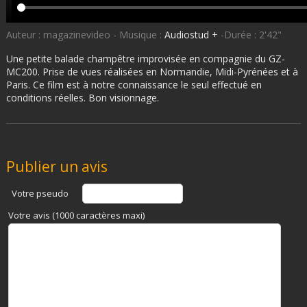
Auteur : magazinevideo - Musique :
Audiostud +
-Durée : 2'42"
Une petite balade champêtre improvisée en compagnie du GZ-
MC200. Prise de vues réalisées en Normandie, Midi-Pyrénées et à
Paris. Ce film est à notre connaissance le seul effectué en
conditions réelles. Bon visionnage.
Publier un avis
Votre pseudo
Votre avis (1000 caractères maxi)