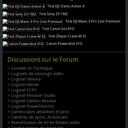
Test DJI Osmo Action 4
Test Sony ZV-1M2
Test DJI Mavic 3 Pro Cine Premium
Test Canon Eos R10
Test Zhiyun Crane-M 3S
Canon Powershot V10
Discussions sur le Forum
> Conseils et Technique
> Logiciels de montage vidéo
> Logiciel Filmora
> Logiciel iMovie
> Logiciel FCPX
> Logiciel Pinnacle Studio
> Logiciel DaVinci Resolve
> Logiciel PowerDirector
> Camescopes amateurs et pros
> Caméras de sport, Actioncam
> Numérisation de K7 en fichiers vidéo
> Configurations de montage