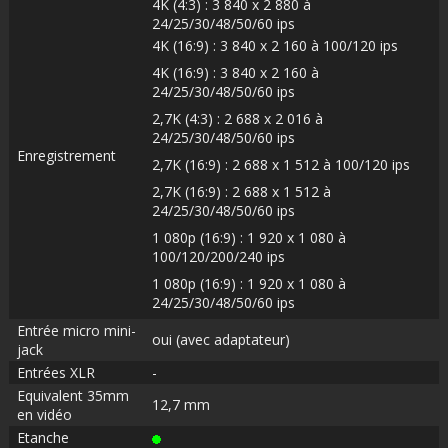
4K (4:3) : 3 840 x 2 880 à
24/25/30/48/50/60 ips
4K (16:9) : 3 840 x 2 160 à 100/120 ips
4K (16:9) : 3 840 x 2 160 à
24/25/30/48/50/60 ips
2,7K (4:3) : 2 688 x 2 016 à
24/25/30/48/50/60 ips
Enregistrement
2,7K (16:9) : 2 688 x 1 512 à 100/120 ips
2,7K (16:9) : 2 688 x 1 512 à
24/25/30/48/50/60 ips
1 080p (16:9) : 1 920 x 1 080 à
100/120/200/240 ips
1 080p (16:9) : 1 920 x 1 080 à
24/25/30/48/50/60 ips
Entrée micro mini-
oui (avec adaptateur)
jack
Entrées XLR
-
Equivalent 35mm
12,7 mm
en vidéo
Etanche