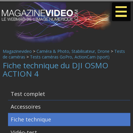
-
-
-
Magazinevideo
>
Caméra & Photo, Stabilisateur, Drone
>
Tests
de caméras
>
Tests caméras GoPro, ActionCam (sport)
Fiche technique du DJI OSMO
ACTION 4
Test complet
Accessoires
Fiche technique
Vidéo-test