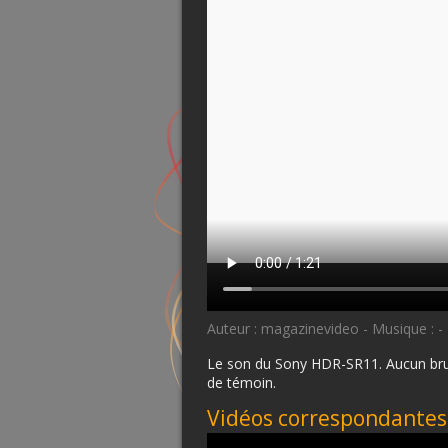
Auteur : magazinevideo - Musique : - -
Le son du Sony HDR-SR11. Aucun bruit,
de témoin.
Vidéos correspondantes