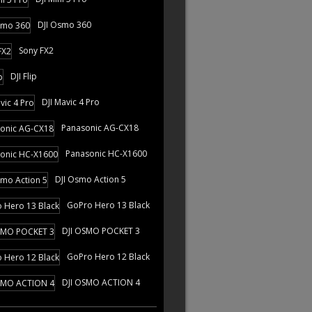
DJI Osmo 360
Sony FX2
DJI Flip
DJI Mavic 4 Pro
Panasonic AG-CX18
Panasonic HC-X1600
DJI Osmo Action 5
GoPro Hero 13 Black
DJI OSMO POCKET 3
GoPro Hero 12 Black
DJI OSMO ACTION 4