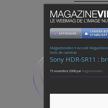
CAMÉRA & 
APPRENDRE
STABILISAT
Magazinevideo
>
Accueil Magazinevi
tests de caméras
Sony HDR-SR11 : br
15 novembre 2008 par
magazinevideo