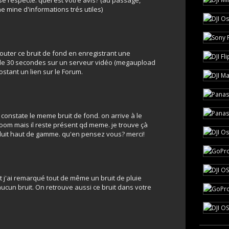
e respecte. quel est votre avis? (au passage,
ne mine d'informations trés utiles)
couter ce bruit de fond en enregistrant une
e 30 secondes sur un serveur vidéo (megaupload
ostant un lien sur le Forum.
e constate le meme bruit de fond. on arrive à le
om mais il reste présent qd meme. je trouve çà
uit haut de gamme. qu'en pensez vous? merci!
et j'ai remarqué tout de même un bruit de pluie
ucun bruit. On retrouve aussi ce bruit dans votre