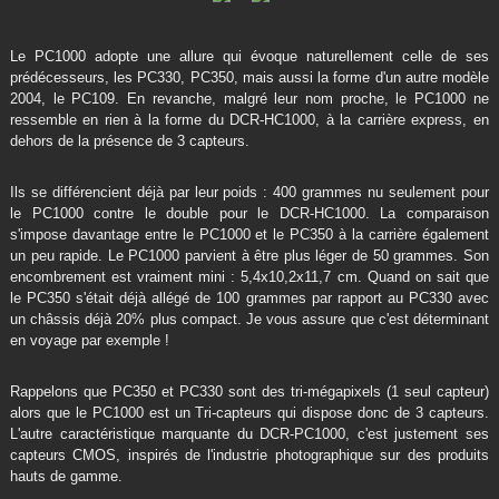
Le PC1000 adopte une allure qui évoque naturellement celle de ses
prédécesseurs, les PC330, PC350, mais aussi la forme d'un autre modèle
2004, le PC109. En revanche, malgré leur nom proche, le PC1000 ne
ressemble en rien à la forme du DCR-HC1000, à la carrière express, en
dehors de la présence de 3 capteurs.
Ils se différencient déjà par leur poids : 400 grammes nu seulement pour
le PC1000 contre le double pour le DCR-HC1000.
La comparaison
s'impose davantage entre le PC1000 et le PC350 à la carrière également
un peu rapide. Le PC1000 parvient à être plus léger de 50 grammes. Son
encombrement est vraiment mini : 5,4x10,2x11,7 cm. Quand on sait que
le PC350 s'était déjà allégé de 100 grammes par rapport au PC330 avec
un châssis déjà 20% plus compact. Je vous assure que c'est déterminant
en voyage par exemple !
Rappelons que PC350 et PC330 sont des tri-mégapixels (1 seul capteur)
alors que le PC1000 est un Tri-capteurs qui dispose donc de 3 capteurs.
L'autre caractéristique marquante du DCR-PC1000, c'est justement ses
capteurs CMOS, inspirés de l'industrie photographique sur des produits
hauts de gamme.