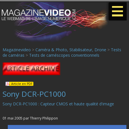
-
-
-
Magazinevideo
>
Caméra & Photo, Stabilisateur, Drone
>
Tests
de caméras
>
Tests de caméscopes conventionnels
Article en PDF
Sony DCR-PC1000
Sony DCR-PC1000 : Capteur CMOS et haute qualité d'image
01 mai 2005 par Thierry Philippon