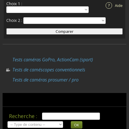
Choix 1 :
?
Aide
Choix 2 :
Tests caméras GoPro, ActionCam (sport)
Tests de caméscopes conventionnels
Tests de caméras prosumer / pro
Recherche :
OK