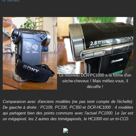
Le nouveau DCR-PC1000 a la forme d'un
sèche-cheveux ! Mais méfiez-vous, il
décoiffe !
Comparaison avec d'anciens modèles
(ne pas tenir compte de l'échelle)
:
De gauche à droite : PC109, PC330, PC350 et DCR-HC1000 : 4 modèles
qui partagent bien des points communs avec l'actuel PC1000. Le 1er est
un mégapixel, les 2 autres des trimégapixels, le HC1000 est un tri-CCD.