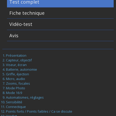
Test complet
Fiche technique
Vidéo-test
Avis
Présentation
Capteur, objectif
Viseur, écran
Batterie, autonomie
Griffe, éjection
Micro, audio
Zooms, focales
Mode Photo
Mode 16:9
Automatismes, réglages
Sensibilité
Connectique
Points forts / Points faibles / Ca se discute
Verdict