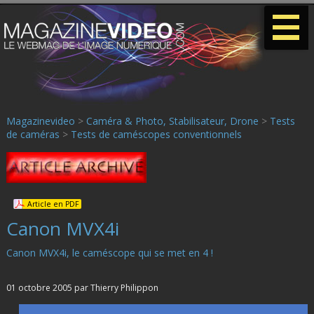
-
-
-
Magazinevideo
>
Caméra & Photo, Stabilisateur, Drone
>
Tests
de caméras
>
Tests de caméscopes conventionnels
Article en PDF
Canon MVX4i
Canon MVX4i, le caméscope qui se met en 4 !
01 octobre 2005 par Thierry Philippon