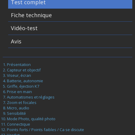
Test complet
Fiche technique
Vidéo-test
Avis
Présentation
Capteur et objectif
Viseur, écran
Batterie, autonomie
Griffe, éjection K7
Prise en main
Automatismes et réglages
Zoom et focales
Micro, audio
Sensibilité
Mode Photo, qualité photo
Connectique
Points forts / Points faibles / Ca se discute
Verdict