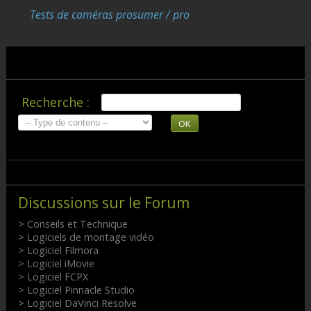
Tests de caméras prosumer / pro
Recherche :
OK
Discussions sur le Forum
> Conseils et Technique
> Logiciels de montage vidéo
> Logiciel Filmora
> Logiciel iMovie
> Logiciel FCPX
> Logiciel Pinnacle Studio
> Logiciel DaVinci Resolve