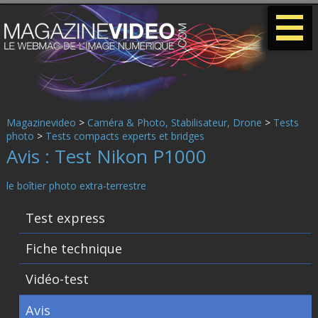
-
-
-
Magazinevideo
>
Caméra & Photo, Stabilisateur, Drone
>
Tests
photo
>
Tests compacts experts et bridges
Avis : Test Nikon P1000
le boîtier photo extra-terrestre
Test express
Fiche technique
Vidéo-test
Avis