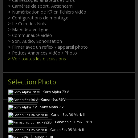
> Camescopes amateurs et pros
> Caméras de sport, Actioncam
> Numérisation de K7 en fichiers vidéo
> Configurations de montage
> Le Coin des Nuls
> Ma Vidéo en ligne
> Communauté vidéo
> Son, Audio, Sonorisation
> Filmer avec un reflex / appareil photo
> Petites Annonces Vidéo / Photo
> Voir toutes les discussions
Sélection Photo
Sony Alpha 7R VI
Canon Eos R6 V
Sony Alpha 7 V
Canon Eos R6 Mark III
Panasonic Lumix FZ82D
Canon Eos R5 Mark II
Nikon Z6 III