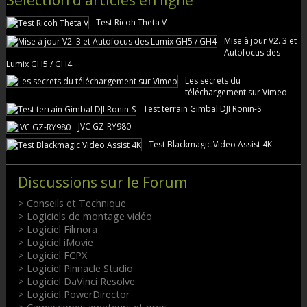
Test Ricoh Theta V
Mise à jour V2. 3 et
Autofocus des
Lumix GH5 / GH4
Les secrets du
téléchargement sur Vimeo
Test terrain Gimbal DJI Ronin-S
JVC GZ-RY980
Test Blackmagic Video Assist 4K
Discussions sur le Forum
> Conseils et Technique
> Logiciels de montage vidéo
> Logiciel Filmora
> Logiciel iMovie
> Logiciel FCPX
> Logiciel Pinnacle Studio
> Logiciel DaVinci Resolve
> Logiciel PowerDirector