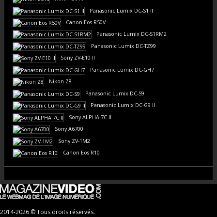
Panasonic Lumix DC-S1 II
Canon Eos R50V
Panasonic Lumix DC-S1RM2
Panasonic Lumix DC-TZ99
Sony ZV-E10 II
Panasonic Lumix DC-GH7
Nikon Z8
Panasonic Lumix DC-S9
Panasonic Lumix DC-G9 II
Sony ALPHA 7C II
Sony A6700
Sony ZV-1M2
Canon Eos R10
2014-2026 © Tous droits réservés.