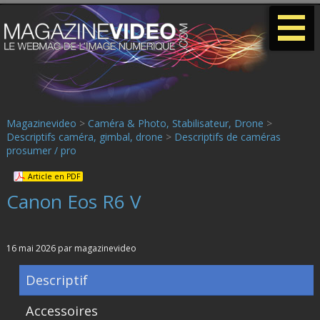
-
-
-
Magazinevideo
>
Caméra & Photo, Stabilisateur, Drone
>
Descriptifs caméra, gimbal, drone
>
Descriptifs de caméras
prosumer / pro
Article en PDF
Canon Eos R6 V
16 mai 2026 par magazinevideo
Descriptif
Accessoires