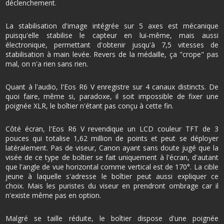
déclenchement.
La stabilisation d'image intégrée sur 5 axes est mécanique
puisqu'elle stabilise le capteur en lui-même, mais aussi
électronique, permettant d'obtenir jusqu'à 7,5 vitesses de
stabilisation à main levée. Revers de la médaille, ça "crope" pas
mal, on n'a rien sans rien.
Quant à l'audio, l'Eos R6 V enregistre sur 4 canaux distincts. De
quoi faire, même si, paradoxe, il soit impossible de fixer une
poignée XLR, le boîtier n'étant pas conçu à cette fin.
Côté écran, l'Eos R6 V revendique un LCD couleur TFT de 3
pouces qui totalise 1,62 million de points et peut se déployer
latéralement. Pas de viseur, Canon ayant sans doute jugé que la
visée de ce type de boîtier se fait uniquement à l'écran, d'autant
que l'angle de vue horizontal comme vertical est de 170°. La cible
jeune à laquelle s'adresse le boîtier peut aussi expliquer ce
choix. Mais les puristes du viseur en prendront ombrage car il
n'existe même pas en option.
Malgré se taille réduite, le boîtier dispose d'une poignée