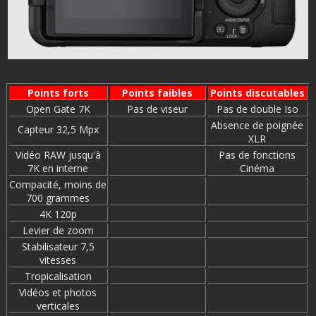
Points forts
Points faibles
Points discutables
Open Gate 7K
Pas de viseur
Pas de double Iso
Absence de poignée
Capteur 32,5 Mpx
XLR
Vidéo RAW jusqu'à
Pas de fonctions
7K en interne
Cinéma
Compacité, moins de
700 grammes
4K 120p
Levier de zoom
Stabilisateur 7,5
vitesses
Tropicalisation
Vidéos et photos
verticales