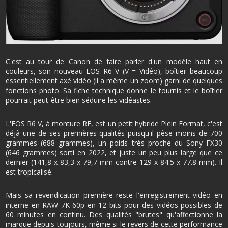
C'est au tour de Canon de faire parler d'un modèle haut en
couleurs, son nouveau EOS R6 V (V = Vidéo), boîtier beaucoup
essentiellement axé vidéo (il a même un zoom) garni de quelques
fonctions photo. Sa fiche technique donne le tournis et le boîtier
pourrait peut-être bien séduire les vidéastes.
L'EOS R6 V, à monture RF, est un petit hybride Plein Format, c'est
déjà une de ses premières qualités puisqu'il pèse moins de 700
grammes (688 grammes), un poids très proche du Sony FX30
(646 grammes) sorti en 2022, et juste un peu plus large que ce
dernier (141,8 x 83,3 x 79,7 mm contre 129 x 84.5 x 77.8 mm). Il
est tropicalisé.
Mais sa revendication première reste l'enregistrement vidéo en
interne en RAW 7K 60p en 12 bits pour des vidéos possibles de
60 minutes en continu. Des qualités "brutes" qu'affectionne la
marque depuis toujours, même si le revers de cette performance