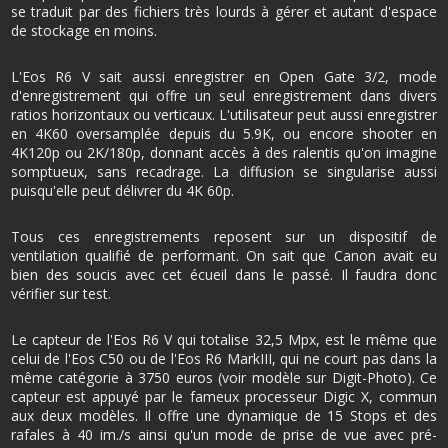
se traduit par des fichiers très lourds à gérer et autant d'espace
de stockage en moins.
L'Eos R6 V sait aussi enregistrer en Open Gate 3/2, mode
d'enregistrement qui offre un seul enregistrement dans divers
ratios horizontaux ou verticaux. L'utilisateur peut aussi enregistrer
en 4K60 oversamplée depuis du 5.9K, ou encore shooter en
4K120p ou 2K/180p, donnant accès à des ralentis qu'on imagine
somptueux, sans recadrage. La diffusion se singularise aussi
puisqu'elle peut délivrer du 4K 60p.
Tous ces enregistrements reposent sur un dispositif de
ventilation qualifié de performant. On sait que Canon avait eu
bien des soucis avec cet écueil dans le passé. Il faudra donc
vérifier sur test.
Le capteur de l'Eos R6 V qui totalise 32,5 Mpx, est le même que
celui de l'Eos C50 ou de l'Eos R6 MarkIII, qui ne court pas dans la
même catégorie à 3750 euros (voir modèle sur Digit-Photo). Ce
capteur est appuyé par le fameux processeur Digic X, commun
aux deux modèles. Il offre une dynamique de 15 Stops et des
rafales à 40 im./s ainsi qu'un mode de prise de vue avec pré-