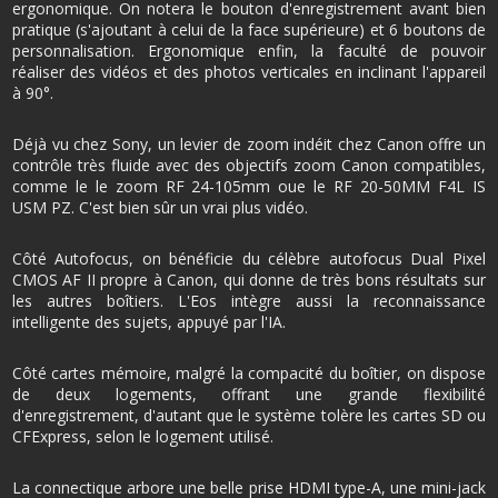
ergonomique. On notera le bouton d'enregistrement avant bien
pratique (s'ajoutant à celui de la face supérieure) et 6 boutons de
personnalisation. Ergonomique enfin, la faculté de pouvoir
réaliser des vidéos et des photos verticales en inclinant l'appareil
à 90°.
Déjà vu chez Sony, un levier de zoom indéit chez Canon offre un
contrôle très fluide avec des objectifs zoom Canon compatibles,
comme le le zoom RF 24-105mm oue le RF 20-50MM F4L IS
USM PZ. C'est bien sûr un vrai plus vidéo.
Côté Autofocus, on bénéficie du célèbre autofocus Dual Pixel
CMOS AF II propre à Canon, qui donne de très bons résultats sur
les autres boîtiers. L'Eos intègre aussi la reconnaissance
intelligente des sujets, appuyé par l'IA.
Côté cartes mémoire, malgré la compacité du boîtier, on dispose
de deux logements, offrant une grande flexibilité
d'enregistrement, d'autant que le système tolère les cartes SD ou
CFExpress, selon le logement utilisé.
La connectique arbore une belle prise HDMI type-A, une mini-jack