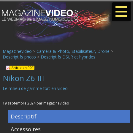
-
-
-
Magazinevideo
>
Caméra & Photo, Stabilisateur, Drone
>
Descriptifs photo
>
Descriptifs DSLR et hybrides
Article en PDF
Nikon Z6 III
Le milieu de gamme fort en vidéo
19 septembre 2024 par magazinevideo
Descriptif
Accessoires