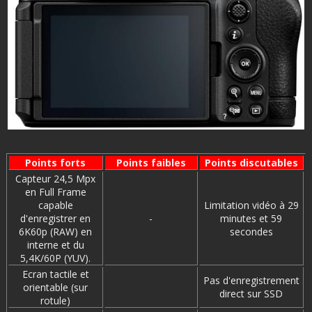
Points forts
Points faibles
Points discutables
Capteur 24,5 Mpx
en Full Frame
capable
Limitation vidéo à 29
d'enregistrer en
-
minutes et 59
6K60p (RAW) en
secondes
interne et du
5,4K/60P (YUV).
Ecran tactile et
Pas d'enregistrement
orientable (sur
direct sur SSD
rotule)