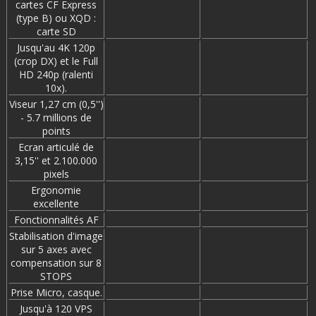
cartes CF Express
(type B) ou XQD :
carte SD
Jusqu'au 4K 120p
(crop DX) et le Full
HD 240p (ralenti
10x).
Viseur 1,27 cm (0,5'')
- 5.7 millions de
points
Ecran articulé de
3,15'' et 2.100.000
pixels
Ergonomie
excellente
Fonctionnalités AF
Stabilisation d'image
sur 5 axes avec
compensation sur 8
STOPS
Prise Micro, casque.
Jusqu'à 120 VPS