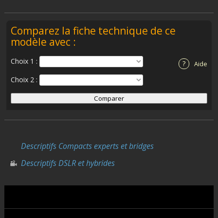
Comparez la fiche technique de ce
modèle avec :
Choix 1 :
?
Aide
Choix 2 :
Descriptifs Compacts experts et bridges
Descriptifs DSLR et hybrides