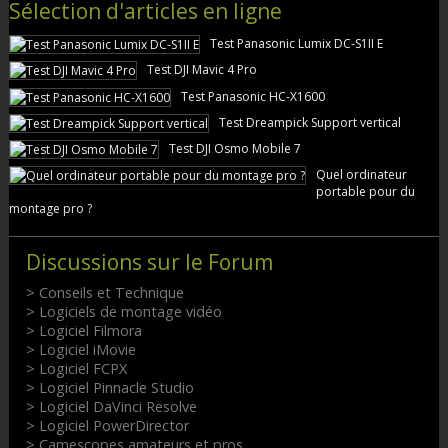
Sélection d'articles en ligne
Test Panasonic Lumix DC-S1II E
Test DJI Mavic 4 Pro
Test Panasonic HC-X1600
Test Dreampick Support vertical
Test DJI Osmo Mobile 7
Quel ordinateur
portable pour du
montage pro ?
Discussions sur le Forum
> Conseils et Technique
> Logiciels de montage vidéo
> Logiciel Filmora
> Logiciel iMovie
> Logiciel FCPX
> Logiciel Pinnacle Studio
> Logiciel DaVinci Resolve
> Logiciel PowerDirector
> Camescopes amateurs et pros