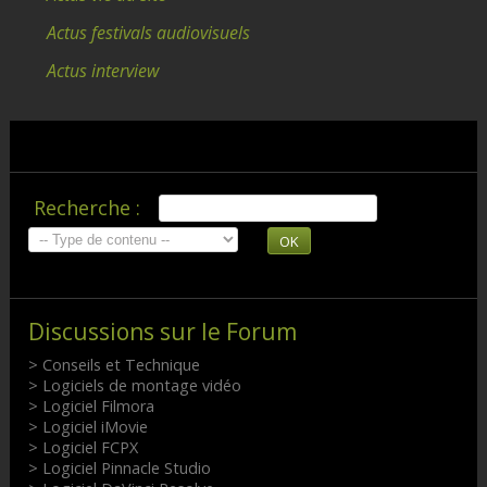
Actus festivals audiovisuels
Actus interview
Recherche :
OK
Discussions sur le Forum
> Conseils et Technique
> Logiciels de montage vidéo
> Logiciel Filmora
> Logiciel iMovie
> Logiciel FCPX
> Logiciel Pinnacle Studio