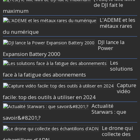
de DJI fait le
maximum
L'ADEME et les
métaux rares
du numérique
DJI lance la
Power
Expansion Battery 2000
Les
solutions
face à la fatigue des abonnements
Capture
vidéo
facile: top des outils à utiliser en 2024
Actualité
Starwars : que
savoir&#8201;?
Le drone qui
collecte des
échantillons d'ADN