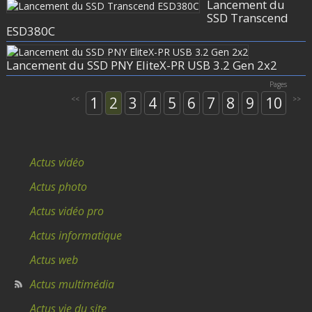
Lancement du
SSD Transcend
ESD380C
Lancement du SSD PNY EliteX-PR USB 3.2 Gen 2x2
Pages
1
2
3
4
5
6
7
8
9
10
<<
>>
Actus vidéo
Actus photo
Actus vidéo pro
Actus informatique
Actus web
Actus multimédia
Actus vie du site