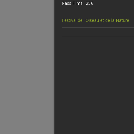
Pass Films : 25€
Festival de l'Oiseau et de la Nature