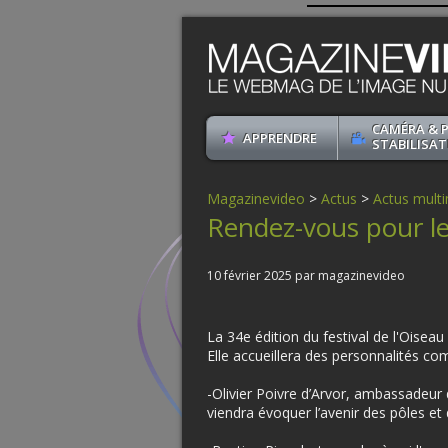
CAMÉRA & 
APPRENDRE
STABILISAT
Magazinevideo
>
Actus
>
Actus mult
Rendez-vous pour le
10 février 2025 par magazinevideo
La 34e édition du festival de l'Oiseau
Elle accueillera des personnalités co
-Olivier Poivre d’Arvor, ambassadeur
viendra évoquer l’avenir des pôles e