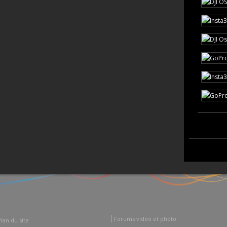
Forums vidéo et photo
Plan du site