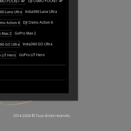
DJI OSMO POCKET 4P
Insta360 Luna Ultra
DJI Osmo Action 6
GoPro Max 2
Insta360 GO Ultra
GoPro LIT Hero
2014-2026 © Tous droits réservés.