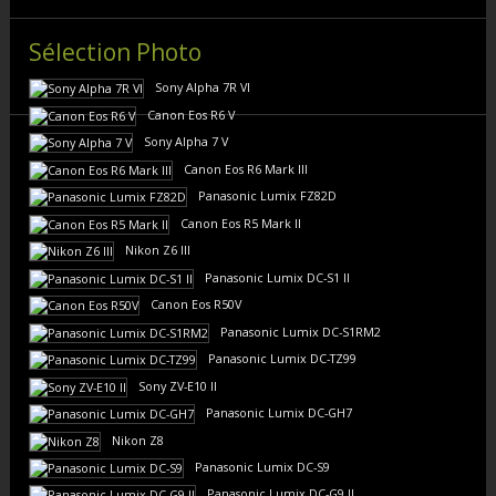
Sélection Photo
Sony Alpha 7R VI
Canon Eos R6 V
Sony Alpha 7 V
Canon Eos R6 Mark III
Panasonic Lumix FZ82D
Canon Eos R5 Mark II
Nikon Z6 III
Panasonic Lumix DC-S1 II
Canon Eos R50V
Panasonic Lumix DC-S1RM2
Panasonic Lumix DC-TZ99
Sony ZV-E10 II
Panasonic Lumix DC-GH7
Nikon Z8
Panasonic Lumix DC-S9
Panasonic Lumix DC-G9 II