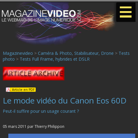
-
-
-
Magazinevideo
>
Caméra & Photo, Stabilisateur, Drone
>
Tests
photo
>
Tests Full Frame, hybrides et DSLR
Article en PDF
Le mode vidéo du Canon Eos 60D
Peut-il suffire pour un usage courant ?
05 mars 2011 par Thierry Philippon