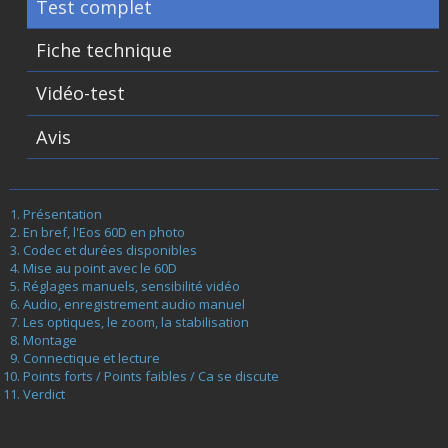
Test complet
Fiche technique
Vidéo-test
Avis
Présentation
En bref, l'Eos 60D en photo
Codec et durées disponibles
Mise au point avec le 60D
Réglages manuels, sensibilité vidéo
Audio, enregistrement audio manuel
Les optiques, le zoom, la stabilisation
Montage
Connectique et lecture
Points forts / Points faibles / Ca se discute
Verdict