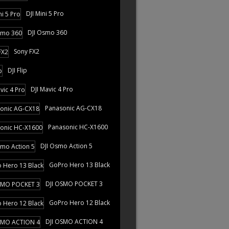
DJI Mini 5 Pro
DJI Osmo 360
Sony FX2
DJI Flip
DJI Mavic 4 Pro
Panasonic AG-CX18
Panasonic HC-X1600
DJI Osmo Action 5
GoPro Hero 13 Black
DJI OSMO POCKET 3
GoPro Hero 12 Black
DJI OSMO ACTION 4