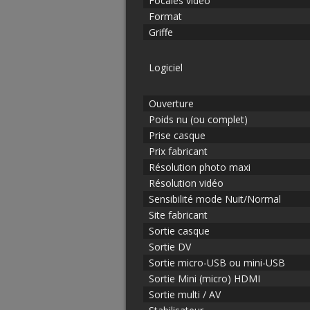
Focales vidéo
Format
Griffe
Logiciel
Ouverture
Poids nu (ou complet)
Prise casque
Prix fabricant
Résolution photo maxi
Résolution vidéo
Sensibilité mode Nuit/Normal
Site fabricant
Sortie casque
Sortie DV
Sortie micro-USB ou mini-USB
Sortie Mini (micro) HDMI
Sortie multi / AV