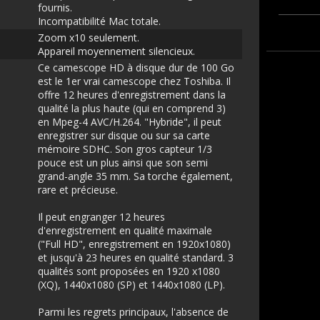
fournis.
Incompatibilité Mac totale.
Zoom x10 seulement.
Appareil moyennement silencieux.
Ce camescope HD à disque dur de 100 Go
est le 1er vrai camescope chez Toshiba. Il
offre 12 heures d'enregistrement dans la
qualité la plus haute (qui en comprend 3)
en Mpeg-4 AVC/H.264. "Hybride", il peut
enregistrer sur disque ou sur sa carte
mémoire SDHC. Son gros capteur 1/3
pouce est un plus ainsi que son semi
grand-angle 35 mm. Sa torche également,
rare et précieuse.
Il peut engranger 12 heures
d'enregistrement en qualité maximale
("Full HD", enregistrement en 1920x1080)
et jusqu'à 23 heures en qualité standard. 3
qualités sont proposées en 1920 x1080
(XQ), 1440x1080 (SP) et 1440x1080 (LP).
Parmi les regrets principaux, l'absence de