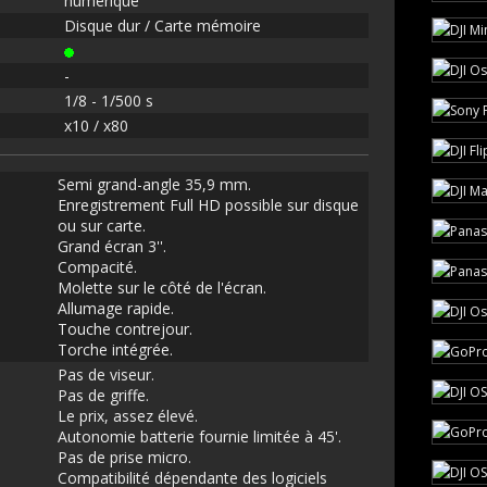
numérique
Disque dur / Carte mémoire
-
1/8 - 1/500 s
x10 / x80
Semi grand-angle 35,9 mm.
Enregistrement Full HD possible sur disque
ou sur carte.
Grand écran 3''.
Compacité.
Molette sur le côté de l'écran.
Allumage rapide.
Touche contrejour.
Torche intégrée.
Pas de viseur.
Pas de griffe.
Le prix, assez élevé.
Autonomie batterie fournie limitée à 45'.
Pas de prise micro.
Compatibilité dépendante des logiciels