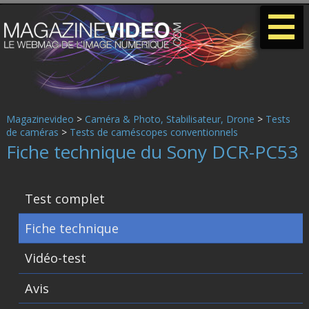
-
-
-
Magazinevideo
>
Caméra & Photo, Stabilisateur, Drone
>
Tests
de caméras
>
Tests de caméscopes conventionnels
Fiche technique du Sony DCR-PC53
Test complet
Fiche technique
Vidéo-test
Avis