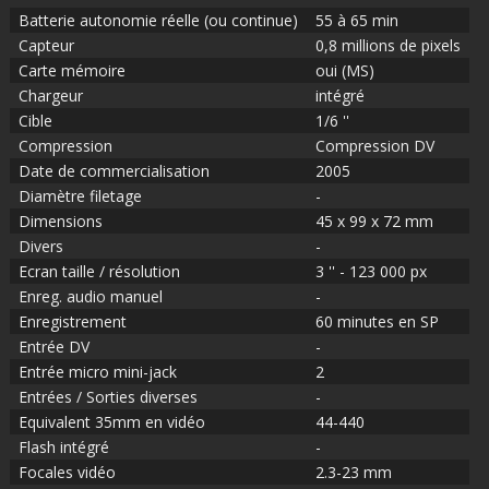
Batterie autonomie réelle (ou continue)
55 à 65 min
Capteur
0,8 millions de pixels
Carte mémoire
oui (MS)
Chargeur
intégré
Cible
1/6 ''
Compression
Compression DV
Date de commercialisation
2005
Diamètre filetage
-
Dimensions
45 x 99 x 72 mm
Divers
-
Ecran taille / résolution
3 '' - 123 000 px
Enreg. audio manuel
-
Enregistrement
60 minutes en SP
Entrée DV
-
Entrée micro mini-jack
2
Entrées / Sorties diverses
-
Equivalent 35mm en vidéo
44-440
Flash intégré
-
Focales vidéo
2.3-23 mm