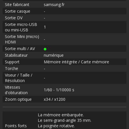
Site fabricant
samsung.fr
Sortie casque
-
Sortie DV
-
Sortie micro-USB
1
ou mini-USB
Sortie Mini (micro)
-
HDMI
Sortie multi / AV
Stabilisateur
numérique
Support
Mémoire intégrée / Carte mémoire
Torche
-
Viseur / Taille /
-
Résolution
Vitesses
1/60 - 1/10000 s
d'obturation
Zoom optique
x34 / x1200
La mémoire embarquée.
Le semi-grand-angle 35 mm.
Points forts
La poignée rotative.