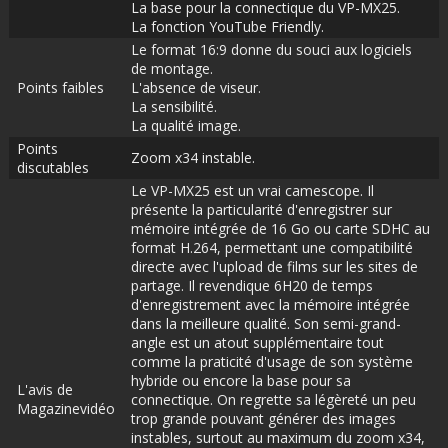
La base pour la connectique du VP-MX25.
La fonction YouTube Friendly.
Le format 16:9 donne du souci aux logiciels
de montage.
Points faibles
L'absence de viseur.
La sensibilité.
La qualité image.
Points
Zoom x34 instable.
discutables
Le VP-MX25 est un vrai camescope. Il
présente la particularité d'enregistrer sur
mémoire intégrée de 16 Go ou carte SDHC au
format H.264, permettant une compatibilité
directe avec l'upload de films sur les sites de
partage. Il revendique 6H20 de temps
d'enregistrement avec la mémoire intégrée
dans la meilleure qualité. Son semi-grand-
angle est un atout supplémentaire tout
comme la praticité d'usage de son système
hybride ou encore la base pour sa
L'avis de
connectique. On regrette sa légèreté un peu
Magazinevidéo
trop grande pouvant générer des images
instables, surtout au maximum du zoom x34,