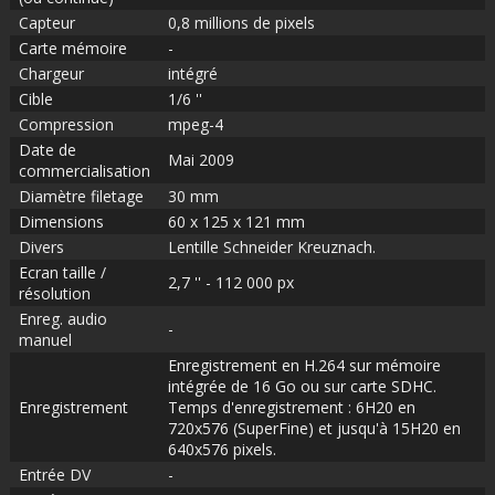
Capteur
0,8 millions de pixels
Carte mémoire
-
Chargeur
intégré
Cible
1/6 ''
Compression
mpeg-4
Date de
Mai 2009
commercialisation
Diamètre filetage
30 mm
Dimensions
60 x 125 x 121 mm
Divers
Lentille Schneider Kreuznach.
Ecran taille /
2,7 '' - 112 000 px
résolution
Enreg. audio
-
manuel
Enregistrement en H.264 sur mémoire
intégrée de 16 Go ou sur carte SDHC.
Enregistrement
Temps d'enregistrement : 6H20 en
720x576 (SuperFine) et jusqu'à 15H20 en
640x576 pixels.
Entrée DV
-