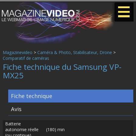
-
-
-
Magazinevideo
>
Caméra & Photo, Stabilisateur, Drone
>
Comparatif de caméras
Fiche technique du Samsung VP-
MX25
Fiche technique
Avis
Batterie
autonomie réelle
(180) min
(ou continue)