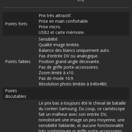
Prix très attractif.
Prise en main confortable.
Points forts
Prise micro.
USB2 et carte mémoire.
Sensibilité.
Qualité image limitée.
Balance des blancs uniquement auto.
Pas d'entrée DV ou analogique.
Points faibles
Position grand-angle décevante.
Pas de griffe porte-accessoires.
Zoom limité à x10.
Pas de mode 16:9.
Résolution photo limitée à 640x480;
Points
discutables
Le prix bas a toujours été le cheval de bataille
du coréen Samsung. Du coup, ce caméscope
fait un malheur avec son entrée DV,
nonobstant une image un peu moyenne, une
sensibilité faiblarde, et aucune fonctionnalité
très sophistiquée ni griffe porte-accessoires.