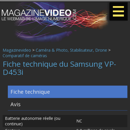
-
-
-
Magazinevideo
>
Caméra & Photo, Stabilisateur, Drone
>
Comparatif de caméras
Fiche technique du Samsung VP-
D453i
Fiche technique
Avis
Batterie autonomie réelle (ou
NC
continue)