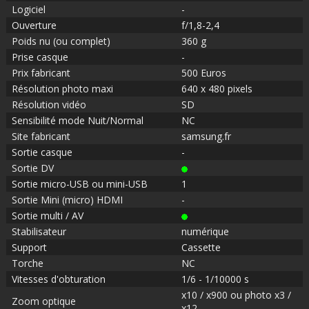
Logiciel
-
Ouverture
f/1,8-2,4
Poids nu (ou complet)
360 g
Prise casque
-
Prix fabricant
500 Euros
Résolution photo maxi
640 x 480 pixels
Résolution vidéo
SD
Sensibilité mode Nuit/Normal
NC
Site fabricant
samsung.fr
Sortie casque
-
Sortie DV
Sortie micro-USB ou mini-USB
1
Sortie Mini (micro) HDMI
-
Sortie multi / AV
Stabilisateur
numérique
Support
Cassette
Torche
NC
Vitesses d'obturation
1/6 - 1/10000 s
x10 / x900 ou photo x3 /
Zoom optique
x12