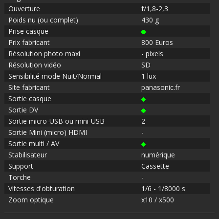
Ouverture
f/1,8-2,3
Poids nu (ou complet)
430 g
Prise casque
Prix fabricant
800 Euros
Résolution photo maxi
- pixels
Résolution vidéo
SD
Sensibilité mode Nuit/Normal
1 lux
Site fabricant
panasonic.fr
Sortie casque
Sortie DV
Sortie micro-USB ou mini-USB
2
Sortie Mini (micro) HDMI
-
Sortie multi / AV
Stabilisateur
numérique
Support
Cassette
Torche
-
Vitesses d'obturation
1/6 - 1/8000 s
Zoom optique
x10 / x500