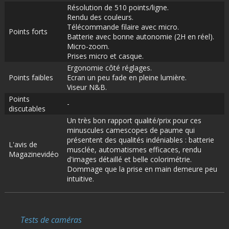
Résolution de 510 points/ligne.
Rendu des couleurs.
Télécommande filaire avec micro.
Points forts
Batterie avec bonne autonomie (2H en réel).
Micro-zoom.
Prises micro et casque.
Ergonomie côté réglages.
Points faibles
Ecran un peu fade en pleine lumière.
Viseur N&B.
Points
-
discutables
Un très bon rapport qualité/prix pour ces
minuscules camescopes de paume qui
présentent des qualités indéniables : batterie
L'avis de
musclée, automatismes efficaces, rendu
Magazinevidéo
d'images détaillé et belle colorimétrie.
Dommage que la prise en main demeure peu
intuitive.
Tests de caméras