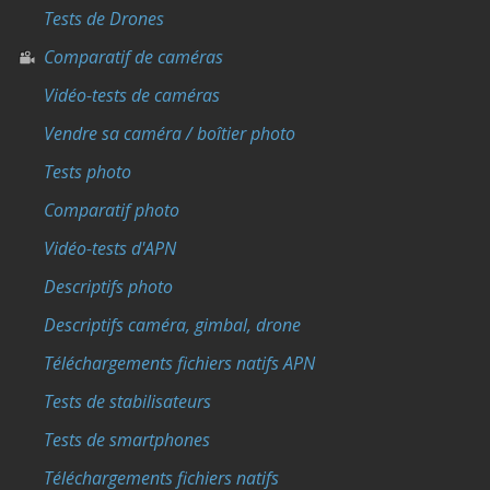
Tests de Drones
Comparatif de caméras
Vidéo-tests de caméras
Vendre sa caméra / boîtier photo
Tests photo
Comparatif photo
Vidéo-tests d'APN
Descriptifs photo
Descriptifs caméra, gimbal, drone
Téléchargements fichiers natifs APN
Tests de stabilisateurs
Tests de smartphones
Téléchargements fichiers natifs