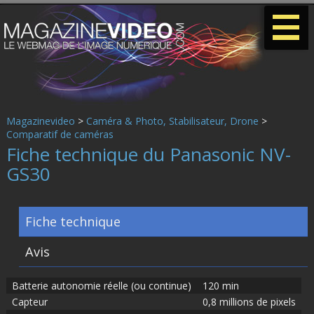
-
-
-
Magazinevideo
>
Caméra & Photo, Stabilisateur, Drone
>
Comparatif de caméras
Fiche technique du Panasonic NV-
GS30
Fiche technique
Avis
Batterie autonomie réelle (ou continue)
120 min
Capteur
0,8 millions de pixels