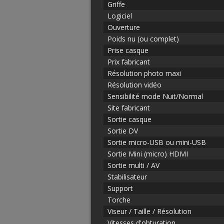
Griffe
Logiciel
Ouverture
Poids nu (ou complet)
Prise casque
Prix fabricant
Résolution photo maxi
Résolution vidéo
Sensibilité mode Nuit/Normal
Site fabricant
Sortie casque
Sortie DV
Sortie micro-USB ou mini-USB
Sortie Mini (micro) HDMI
Sortie multi / AV
Stabilisateur
Support
Torche
Viseur / Taille / Résolution
Vitesses d'obturation