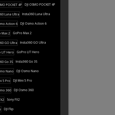
DJI OSMO POCKET 4P
Insta360 Luna Ultra
DJI Osmo Action 6
GoPro Max 2
Insta360 GO Ultra
GoPro LIT Hero
Insta360 Go 3S
DJI Osmo Nano
DJI Mini 5 Pro
DJI Osmo 360
Sony FX2
DJI Flip