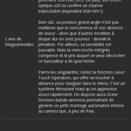
optique x20 lui confère un charme
indiscutable (équivalent 828 mm !).
Bien sûr, sa position grand-angle n'est pas
meilleure que la concurrence et son absence
de viseur - alors que d'autres modèles à
L'avis de
disque dur en sont pourvus - devrait le
Magazinevidéo
pénaliser. Par ailleurs, sa sensibilité est
passable. Mais la mini-torche intégrée
compense et le prix auquel on peut décrocher
ce baroudeur a de quoi tenter.
Parmi les singularités, notez la fonction Laser
Touch Operation, qui offre un toucher à
distance pour naviguer dans le Menu. C'est un
système déroutant mais qu'on apprivoise
assez rapidement. On dispose aussi d'une
fonction Bande-annonce permettant de
générer un petit montage automatisé interne
au camescope, à peu de frais.