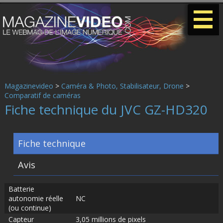
-
-
-
Magazinevideo
>
Caméra & Photo, Stabilisateur, Drone
>
Comparatif de caméras
Fiche technique du JVC GZ-HD320
Fiche technique
Avis
Batterie
autonomie réelle
NC
(ou continue)
Capteur
3,05 millions de pixels