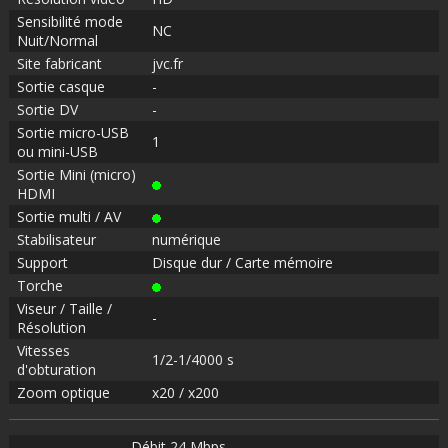
Sensibilité mode
NC
Nuit/Normal
Site fabricant
jvc.fr
Sortie casque
-
Sortie DV
-
Sortie micro-USB
1
ou mini-USB
Sortie Mini (micro)
HDMI
Sortie multi / AV
Stabilisateur
numérique
Support
Disque dur / Carte mémoire
Torche
Viseur / Taille /
-
Résolution
Vitesses
1/2-1/4000 s
d'obturation
Zoom optique
x20 / x200
Débit 24 Mbps.