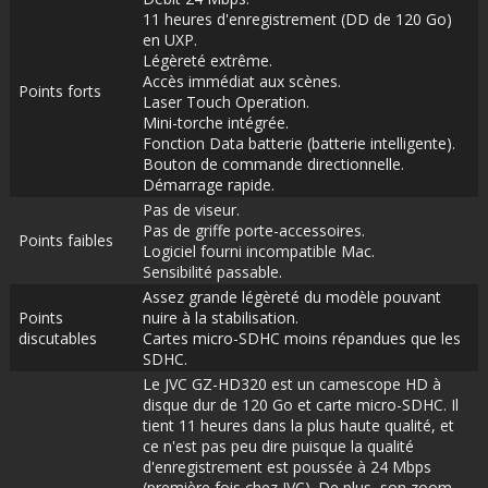
11 heures d'enregistrement (DD de 120 Go)
en UXP.
Légèreté extrême.
Accès immédiat aux scènes.
Points forts
Laser Touch Operation.
Mini-torche intégrée.
Fonction Data batterie (batterie intelligente).
Bouton de commande directionnelle.
Démarrage rapide.
Pas de viseur.
Pas de griffe porte-accessoires.
Points faibles
Logiciel fourni incompatible Mac.
Sensibilité passable.
Assez grande légèreté du modèle pouvant
Points
nuire à la stabilisation.
discutables
Cartes micro-SDHC moins répandues que les
SDHC.
Le JVC GZ-HD320 est un camescope HD à
disque dur de 120 Go et carte micro-SDHC. Il
tient 11 heures dans la plus haute qualité, et
ce n'est pas peu dire puisque la qualité
d'enregistrement est poussée à 24 Mbps
(première fois chez JVC). De plus, son zoom