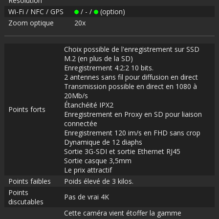
Résolution
Wi-Fi / NFC / GPS
/ - /
(option)
Zoom optique
20x
Choix possible de l'enregistrement sur SSD
M.2 (en plus de la SD)
Enregistrement 4:2:2 10 bits.
2 antennes sans fil pour diffusion en direct
Transmission possible en direct en 1080 à
20Mb/s
Étanchéité IPX2
Points forts
Enregistrement en Proxy en SD pour liaison
connectée
Enregistrement 120 im/s en FHD sans crop
Dynamique de 12 diaphs
Sortie 3G-SDI et sortie Ethernet RJ45
Sortie casque 3,5mm
Le prix attractif
Points faibles
Poids élevé de 3 kilos.
Points
Pas de vrai 4K
discutables
Cette caméra vient étoffer la gamme