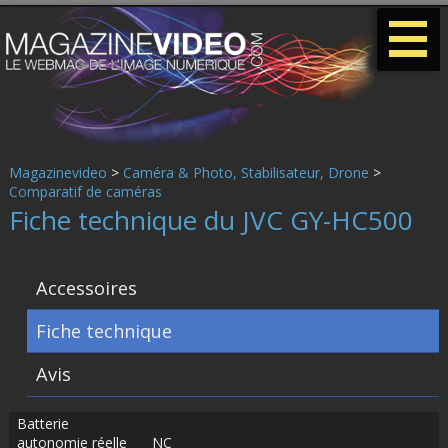
-
-
-
Magazinevideo
>
Caméra & Photo, Stabilisateur, Drone
>
Comparatif de caméras
Fiche technique du JVC GY-HC500
Accessoires
Fiche technique
Avis
Batterie
autonomie réelle
NC