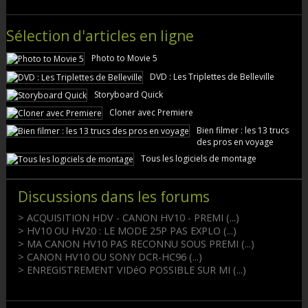
Sélection d'articles en ligne
Photo to Movie 5
DVD : Les Triplettes de Belleville
Storyboard Quick
Cloner avec Premiere
Bien filmer : les 13 trucs
des pros en voyage
Tous les logiciels de montage
Discussions dans les forums
> ACQUISITION HDV - CANON HV10 - PREMI (...)
> HV10 OU HV20 : LE MODE 25P PAS EXPLO (...)
> MA CANON HV10 PAS RECONNU SOUS PREMI (...)
> CANON HV10 OU SONY DCR-HC96 (...)
> ENREGISTREMENT VIDéO POSSIBLE SUR MI (...)