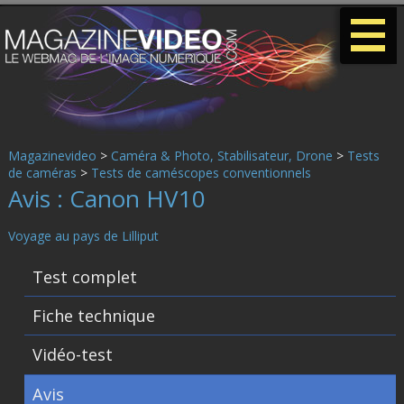
-
-
-
Magazinevideo
>
Caméra & Photo, Stabilisateur, Drone
>
Tests
de caméras
>
Tests de caméscopes conventionnels
Avis : Canon HV10
Voyage au pays de Lilliput
Test complet
Fiche technique
Vidéo-test
Avis