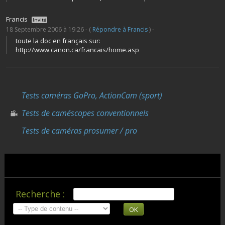
Francis
Invité
18 Septembre 2006 à 19:26 - (
Répondre à Francis
) -
toute la doc en français sur:
http://www.canon.ca/francais/home.asp
Tests caméras GoPro, ActionCam (sport)
Tests de caméscopes conventionnels
Tests de caméras prosumer / pro
Recherche :
OK