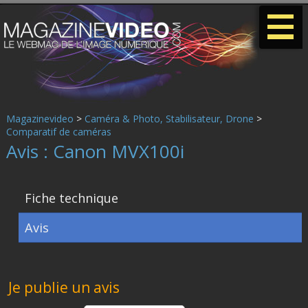
-
-
-
Magazinevideo
>
Caméra & Photo, Stabilisateur, Drone
>
Comparatif de caméras
Avis : Canon MVX100i
Fiche technique
Avis
Je publie un avis