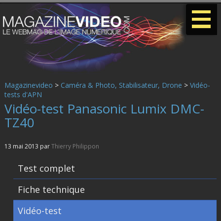
-
-
-
Magazinevideo
>
Caméra & Photo, Stabilisateur, Drone
>
Vidéo-
tests d'APN
Vidéo-test Panasonic Lumix DMC-
TZ40
13 mai 2013 par
Thierry Philippon
Test complet
Fiche technique
Vidéo-test