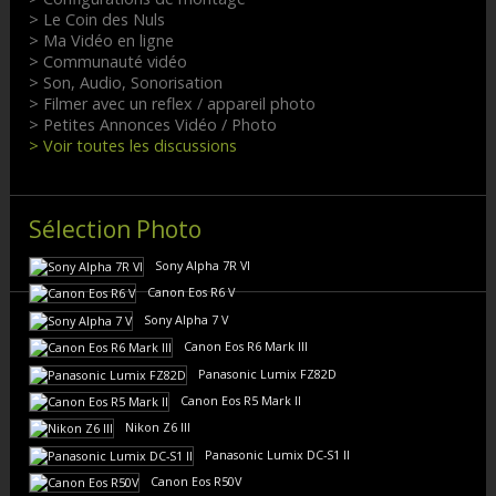
> Le Coin des Nuls
> Ma Vidéo en ligne
> Communauté vidéo
> Son, Audio, Sonorisation
> Filmer avec un reflex / appareil photo
> Petites Annonces Vidéo / Photo
> Voir toutes les discussions
Sélection Photo
Sony Alpha 7R VI
Canon Eos R6 V
Sony Alpha 7 V
Canon Eos R6 Mark III
Panasonic Lumix FZ82D
Canon Eos R5 Mark II
Nikon Z6 III
Panasonic Lumix DC-S1 II
Canon Eos R50V