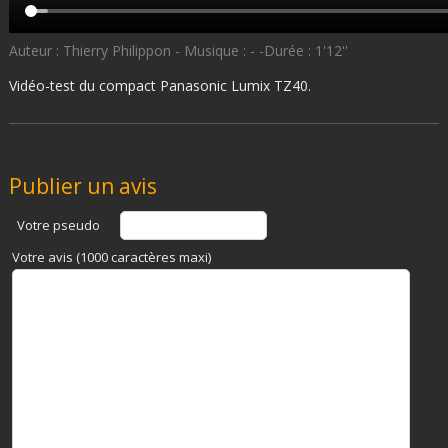
Auteur : Thierry Philippon - Musique : - -Durée : 1'12''
Vidéo-test du compact Panasonic Lumix TZ40.
Publier un avis
Votre pseudo
Votre avis (1000 caractères maxi)