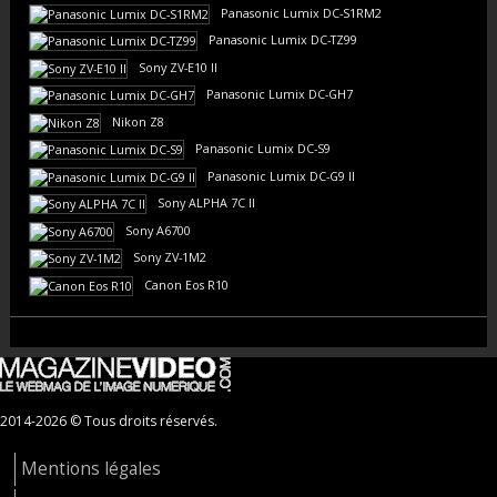
Panasonic Lumix DC-S1RM2
Panasonic Lumix DC-TZ99
Sony ZV-E10 II
Panasonic Lumix DC-GH7
Nikon Z8
Panasonic Lumix DC-S9
Panasonic Lumix DC-G9 II
Sony ALPHA 7C II
Sony A6700
Sony ZV-1M2
Canon Eos R10
2014-2026 © Tous droits réservés.
Mentions légales