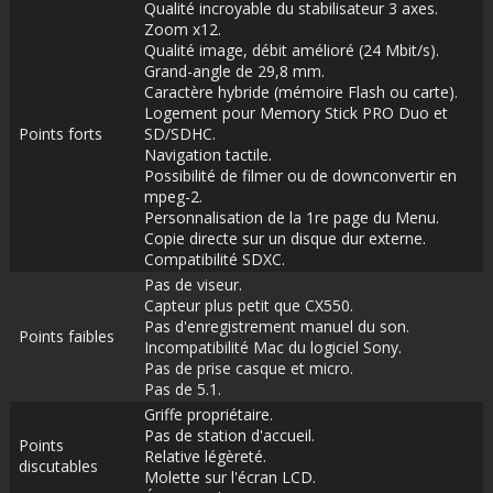
Qualité incroyable du stabilisateur 3 axes.
Zoom x12.
Qualité image, débit amélioré (24 Mbit/s).
Grand-angle de 29,8 mm.
Caractère hybride (mémoire Flash ou carte).
Logement pour Memory Stick PRO Duo et
Points forts
SD/SDHC.
Navigation tactile.
Possibilité de filmer ou de downconvertir en
mpeg-2.
Personnalisation de la 1re page du Menu.
Copie directe sur un disque dur externe.
Compatibilité SDXC.
Pas de viseur.
Capteur plus petit que CX550.
Pas d'enregistrement manuel du son.
Points faibles
Incompatibilité Mac du logiciel Sony.
Pas de prise casque et micro.
Pas de 5.1.
Griffe propriétaire.
Pas de station d'accueil.
Points
Relative légèreté.
discutables
Molette sur l'écran LCD.