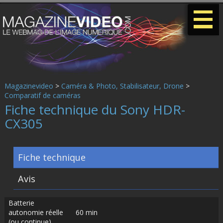
-
-
-
Magazinevideo
>
Caméra & Photo, Stabilisateur, Drone
>
Comparatif de caméras
Fiche technique du Sony HDR-
CX305
Fiche technique
Avis
Batterie
autonomie réelle
60 min
(ou continue)