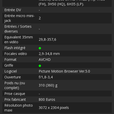
(FH), 3H50 (HQ), 6H35 (LP).
Entrée DV
-
Entrée micro mini-
2
jack
Entrées / Sorties
-
diverses
Equivalent 35mm
29,8-357,6
en vidéo
Flash intégré
Focales vidéo
2,9-34,8 mm
Format
AVCHD
Griffe
Logiciel
Picture Motion Browser Ver.5.0
Ouverture
f/1,8-3,4
Poids nu (ou
310 (360) g
complet)
Prise casque
-
Prix fabricant
800 Euros
Résolution photo
3072 x 2304 pixels
maxi