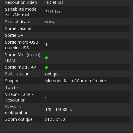
Résolution vidéo
HD et SD
Sensibilité mode
3/11 lux
Nuit/Normal
Site fabricant
sony.fr
Sortie casque
-
Sortie DV
-
Sortie micro-USB
1
ou mini-USB
Sortie Mini (micro)
HDMI
Sortie multi / AV
Stabilisateur
optique
Support
Mémoire flash / Carte mémoire
Torche
-
Viseur / Taille /
-
Résolution
Vitesses
1/8 - 1/1000 s
d'obturation
Zoom optique
x12 / x160