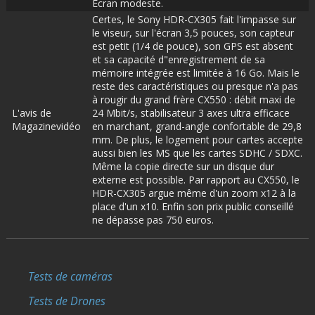
Écran modeste.
Certes, le Sony HDR-CX305 fait l'impasse sur
le viseur, sur l'écran 3,5 pouces, son capteur
est petit (1/4 de pouce), son GPS est absent
et sa capacité d"enregistrement de sa
mémoire intégrée est limitée à 16 Go. Mais le
reste des caractéristiques ou presque n'a pas
à rougir du grand frère CX550 : débit maxi de
L'avis de
24 Mbit/s, stabilisateur 3 axes ultra efficace
Magazinevidéo
en marchant, grand-angle confortable de 29,8
mm. De plus, le logement pour cartes accepte
aussi bien les MS que les cartes SDHC / SDXC.
Même la copie directe sur un disque dur
externe est possible. Par rapport au CX550, le
HDR-CX305 argue même d'un zoom x12 à la
place d'un x10. Enfin son prix public conseillé
ne dépasse pas 750 euros.
Tests de caméras
Tests de Drones