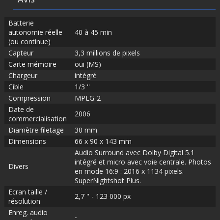
Batterie
autonomie réelle
40 à 45 min
(ou continue)
Capteur
3,3 millions de pixels
Carte mémoire
oui (MS)
Chargeur
intégré
Cible
1/3 ''
Compression
MPEG-2
Date de
2006
commercialisation
Diamètre filetage
30 mm
Dimensions
66 x 90 x 143 mm
Audio Surround avec Dolby Digital 5.1
intégré et micro avec voie centrale. Photos
Divers
en mode 16:9 : 2016 x 1134 pixels.
SuperNightshot Plus.
Ecran taille /
2,7 '' - 123 000 px
résolution
Enreg. audio
-