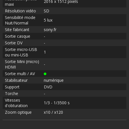
2016 x 1512 pixels
maxi
Résolution vidéo
SD
Sensibilité mode
5 lux
Nuit/Normal
Site fabricant
sony.fr
Sortie casque
-
Sortie DV
-
Sortie micro-USB
1
ou mini-USB
Sortie Mini (micro)
-
HDMI
Sortie multi / AV
Stabilisateur
numérique
Support
DVD
Torche
-
Vitesses
1/3 - 1/3500 s
d'obturation
Zoom optique
x10 / x120