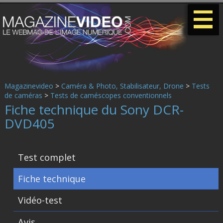
-
-
-
Magazinevideo
>
Caméra & Photo, Stabilisateur, Drone
>
Tests
de caméras
>
Tests de caméscopes conventionnels
Fiche technique du Sony DCR-
DVD405
Test complet
Fiche technique
Vidéo-test
Avis