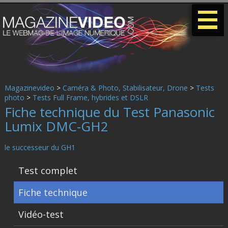
-
-
-
Magazinevideo
>
Caméra & Photo, Stabilisateur, Drone
>
Tests
photo
>
Tests Full Frame, hybrides et DSLR
Fiche technique du Test Panasonic
Lumix DMC-GH2
le successeur du GH1
Test complet
Fiche technique
Vidéo-test