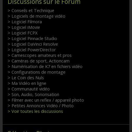
Discussions sur le Forum
> Conseils et Technique
> Logiciels de montage vidéo
> Logiciel Filmora
> Logiciel iMovie
> Logiciel FCPX
> Logiciel Pinnacle Studio
> Logiciel DaVinci Resolve
> Logiciel PowerDirector
> Camescopes amateurs et pros
> Caméras de sport, Actioncam
> Numérisation de K7 en fichiers vidéo
> Configurations de montage
> Le Coin des Nuls
> Ma Vidéo en ligne
> Communauté vidéo
> Son, Audio, Sonorisation
> Filmer avec un reflex / appareil photo
> Petites Annonces Vidéo / Photo
> Voir toutes les discussions