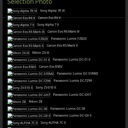
Sélection Photo
Sony Alpha 7R VI
Canon Eos R6 V
Sony Alpha 7 V
Canon Eos R6 Mark III
Panasonic Lumix FZ82D
Canon Eos R5 Mark II
Nikon Z6 III
Panasonic Lumix DC-S1 II
Canon Eos R50V
Panasonic Lumix DC-S1RM2
Panasonic Lumix DC-TZ99
Sony ZV-E10 II
Panasonic Lumix DC-GH7
Nikon Z8
Panasonic Lumix DC-S9
Panasonic Lumix DC-G9 II
Sony ALPHA 7C II