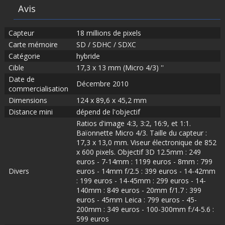
Avis
Capteur
18 millions de pixels
Carte mémoire
SD / SDHC / SDXC
Catégorie
hybride
Cible
17,3 x 13 mm (Micro 4/3) ''
Date de
Décembre 2010
commercialisation
Dimensions
124 x 89,6 x 45,2 mm
Distance mini
dépend de l'objectif
Ratios d'image 4:3, 3:2, 16:9, et 1:1.
Baïonnette Micro 4/3. Taille du capteur :
17,3 x 13,0 mm. Viseur électronique de 852
x 600 pixels. Objectif 3D 12.5mm : 249
euros - 7-14mm : 1199 euros - 8mm : 799
Divers
euros - 14mm f/2.5 : 399 euros - 14-42mm
: 199 euros - 14-45mm : 299 euros - 14-
140mm : 849 euros - 20mm f/1.7 : 399
euros - 45mm Leica : 799 euros - 45-
200mm : 349 euros - 100-300mm f:/4-5.6 :
599 euros