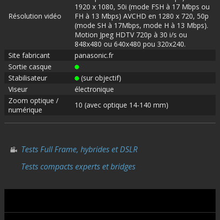
1920 x 1080, 50i (mode FSH à 17 Mbps ou
Résolution vidéo
FH à 13 Mbps) AVCHD en 1280 x 720, 50p
(mode SH à 17Mbps, mode H à 13 Mbps).
Motion Jpeg HDTV 720p à 30 i/s ou
848x480 ou 640x480 pou 320x240.
Site fabricant
panasonic.fr
Sortie casque
Stabilisateur
(sur objectif)
Viseur
électronique
Zoom optique /
10 (avec optique 14-140 mm)
numérique
Tests Full Frame, hybrides et DSLR
Tests compacts experts et bridges