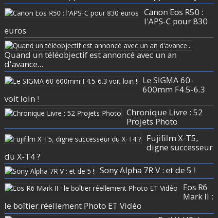
Canon Eos R50 :
l'APS-C pour 830
euros
Quand un téléobjectif est annoncé avec un an
d'avance...
Le SIGMA 60-
600mm F4.5-6.3
voit loin !
Chronique Livre : 52
Projets Photo
Fujifilm X-T5,
digne successeur
du X-T4 ?
Sony Alpha 7R V : et de 5 !
Eos R6
Mark II :
le boîtier réellement Photo ET Vidéo