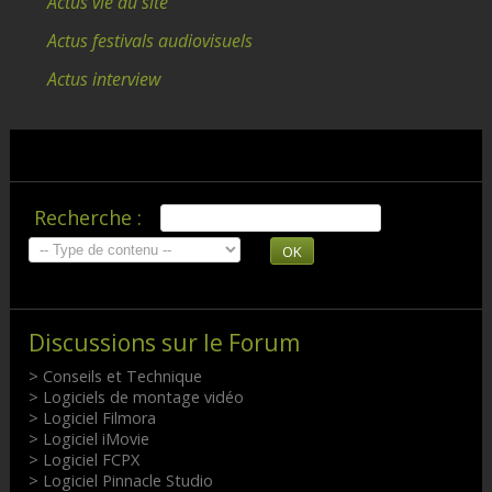
Actus vie du site
Actus festivals audiovisuels
Actus interview
Recherche :
OK
Discussions sur le Forum
> Conseils et Technique
> Logiciels de montage vidéo
> Logiciel Filmora
> Logiciel iMovie
> Logiciel FCPX
> Logiciel Pinnacle Studio