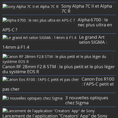
Sony Alpha 7C II et Alpha
7C R
Alpha 6700 : le
nec plus ultra en
APS-C ?
Le grand Art
selon SIGMA :
14mm à F1.4
Canon RF 28mm F2.8 STM : le plus petit et le plus léger
du système EOS R
Canon Eos R100
: l'APS-C petit et
pas cher
3 nouvelles optiques
chez Sigma
Lancement de l'application "Creators' App" de Sony