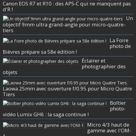
Canon EOS R7 et R10 : des APS-C qui ne manquent pas
d'R !
Un
objectif 9mm ultra grand-angle pour micro-quatre-
tiers
La Foire
photo de
Bièvres prépare sa 58e édition !
Éclairer et
photographier des
objets
Laowa 25mm avec ouverture f/0.95 pour Micro Quatre
Tiers
Boîtier
photo-
vidéo Lumix GH6 : la saga continue !
Micro 4/3 haut de
gamme avec l'OM-