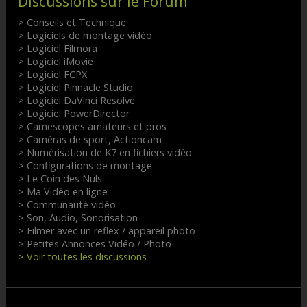
Discussions sur le Forum
> Conseils et Technique
> Logiciels de montage vidéo
> Logiciel Filmora
> Logiciel iMovie
> Logiciel FCPX
> Logiciel Pinnacle Studio
> Logiciel DaVinci Resolve
> Logiciel PowerDirector
> Camescopes amateurs et pros
> Caméras de sport, Actioncam
> Numérisation de K7 en fichiers vidéo
> Configurations de montage
> Le Coin des Nuls
> Ma Vidéo en ligne
> Communauté vidéo
> Son, Audio, Sonorisation
> Filmer avec un reflex / appareil photo
> Petites Annonces Vidéo / Photo
> Voir toutes les discussions