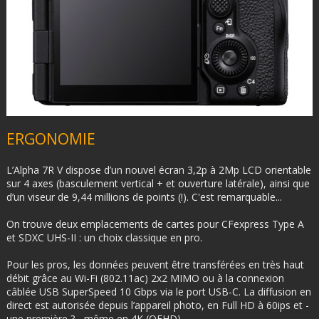
ERGONOMIE
L’Alpha 7R V dispose d’un nouvel écran 3,2p à 2Mp LCD orientable
sur 4 axes (basculement vertical + et ouverture latérale), ainsi que
d’un viseur de 9,44 millions de points (!). C'est remarquable...
On trouve deux emplacements de cartes pour CFexpress Type A
et SDXC UHS-II : un choix classique en pro.
Pour les pros, les données peuvent être transférées en très haut
débit grâce au Wi-Fi (802.11ac) 2x2 MIMO ou à la connexion
câblée USB SuperSpeed 10 Gbps via le port USB-C. La diffusion en
direct est autorisée depuis l’appareil photo, en Full HD à 60ips et -
une première ? - même en 4K (QFHD).