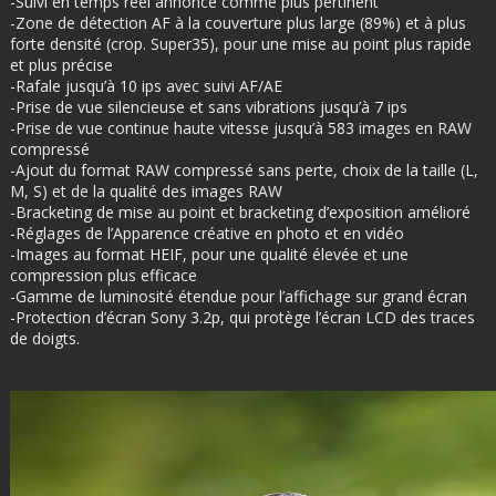
-Suivi en temps réel annoncé comme plus pertinent
-Zone de détection AF à la couverture plus large (89%) et à plus
forte densité (crop. Super35), pour une mise au point plus rapide
et plus précise
-Rafale jusqu’à 10 ips avec suivi AF/AE
-Prise de vue silencieuse et sans vibrations jusqu’à 7 ips
-Prise de vue continue haute vitesse jusqu’à 583 images en RAW
compressé
-Ajout du format RAW compressé sans perte, choix de la taille (L,
M, S) et de la qualité des images RAW
-Bracketing de mise au point et bracketing d’exposition amélioré
-Réglages de l’Apparence créative en photo et en vidéo
-Images au format HEIF, pour une qualité élevée et une
compression plus efficace
-Gamme de luminosité étendue pour l’affichage sur grand écran
-Protection d’écran Sony 3.2p, qui protège l’écran LCD des traces
de doigts.