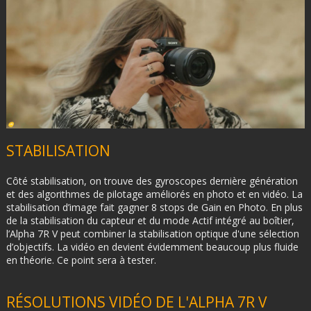
STABILISATION
Côté stabilisation, on trouve des gyroscopes dernière génération
et des algorithmes de pilotage améliorés en photo et en vidéo. La
stabilisation d’image fait gagner 8 stops de Gain en Photo. En plus
de la stabilisation du capteur et du mode Actif intégré au boîtier,
l’Alpha 7R V peut combiner la stabilisation optique d'une sélection
d’objectifs. La vidéo en devient évidemment beaucoup plus fluide
en théorie. Ce point sera à tester.
RÉSOLUTIONS VIDÉO DE L'ALPHA 7R V