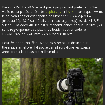
Bien que l'Alpha 7R V ne soit pas à proprement parler un boîtier
vidéo (c'est plutôt le rôle de l'
Alpha 7 IV
et l'
A7S III
ainsi que l'A9 II),
le nouveau boîtier est capable de filmer en 8K 24/25p ou 4K
jusqu'au 60p 4:2:2 sur 10 bits. Le recadrage (crop) est de X1,2. En
Super35, la vidéo 4K 30p est suréchantillonnée depuis un flux 6,2K
sans regroupement de pixels. Le boîtier peut encoder en
H264/H.265, en « All Intra » en 4:2:2 sur 10 bits.
Pour éviter de chauffer, l’Alpha 7R V reçoit un dissipateur
thermique amélioré. Il dispose par ailleurs d’une résistance
améliorée à la poussière et l’humidité.