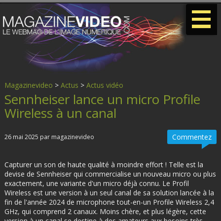
-
-
-
Magazinevideo
>
Actus
>
Actus vidéo
Sennheiser lance un micro Profile
Wireless à un canal
Commentez
26 mai 2025 par magazinevideo
Capturer un son de haute qualité à moindre effort ! Telle est la
devise de Sennheiser qui commercialise un nouveau micro ou plus
exactement, une variante d'un micro déjà connu. Le Profil
Wireless est une version à un seul canal de sa solution lancée à la
fin de l'année 2024 de microphone tout-en-un Profile Wireless 2,4
GHz, qui comprend 2 canaux. Moins chère, et plus légère, cette
version à un canal se destine à des amateurs aux besoins très