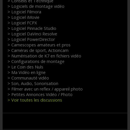
> Conseils et Technique
> Logiciels de montage vidéo
> Logiciel Filmora
> Logiciel iMovie
> Logiciel FCPX
> Logiciel Pinnacle Studio
> Logiciel DaVinci Resolve
> Logiciel PowerDirector
> Camescopes amateurs et pros
> Caméras de sport, Actioncam
> Numérisation de K7 en fichiers vidéo
> Configurations de montage
> Le Coin des Nuls
> Ma Vidéo en ligne
> Communauté vidéo
> Son, Audio, Sonorisation
> Filmer avec un reflex / appareil photo
> Petites Annonces Vidéo / Photo
> Voir toutes les discussions