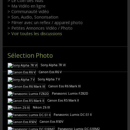
> Le Coin des Nuls
> Ma Vidéo en ligne
> Communauté vidéo
> Son, Audio, Sonorisation
> Filmer avec un reflex / appareil photo
> Petites Annonces Vidéo / Photo
> Voir toutes les discussions
Sélection Photo
Sony Alpha 7R VI
Canon Eos R6 V
Sony Alpha 7 V
Canon Eos R6 Mark III
Panasonic Lumix FZ82D
Canon Eos R5 Mark II
Nikon Z6 III
Panasonic Lumix DC-S1 II
Canon Eos R50V
Panasonic Lumix DC-S1RM2