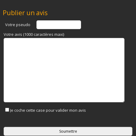
Publier un avis
Votre pseudo
Votre avis (1000 caractères maxi)
Je coche cette case pour valider mon avis