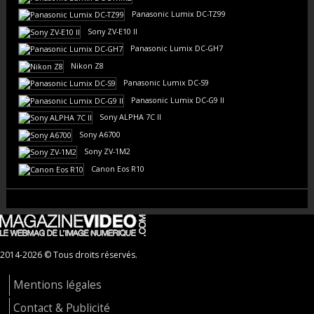
Panasonic Lumix DC-TZ99
Sony ZV-E10 II
Panasonic Lumix DC-GH7
Nikon Z8
Panasonic Lumix DC-S9
Panasonic Lumix DC-G9 II
Sony ALPHA 7C II
Sony A6700
Sony ZV-1M2
Canon Eos R10
2014-2026 © Tous droits réservés.
Mentions légales
Contact & Publicité