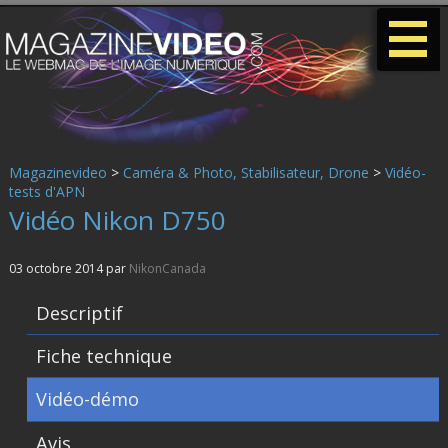
-
-
-
Magazinevideo
>
Caméra & Photo, Stabilisateur, Drone
>
Vidéo-
tests d'APN
Vidéo Nikon D750
03 octobre 2014 par
NikonCanada
Descriptif
Fiche technique
Vidéo-démo
Avis