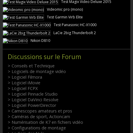
Test Magix Video Deluxe 2015
Videomic pro (mono)
Test Garmin Virb Elite
Test Panasonic HC-X1000
LaCie 2big Thunderbolt 2
Nikon D810
Discussions sur le Forum
> Conseils et Technique
> Logiciels de montage vidéo
> Logiciel Filmora
> Logiciel iMovie
> Logiciel FCPX
> Logiciel Pinnacle Studio
> Logiciel DaVinci Resolve
> Logiciel PowerDirector
> Camescopes amateurs et pros
> Caméras de sport, Actioncam
> Numérisation de K7 en fichiers vidéo
> Configurations de montage