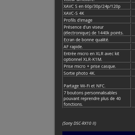
XAVC S en 60p/30p/24p/120p
XAVC-S 4K
Profils d'image
Présence d'un viseur
(électronique) de 1440k points.
Ecran de bonne qualité.
AF rapide.
Entrée micro en XLR avec kit
optionnel XLR-K1M.
Prise micro + prise casque.
Sortie photo 4K.
Partage Wi-Fi et NFC.
7 boutons personnalisables
pouvant reprendre plus de 40
fonctions.
(Sony DSC-RX10 II)