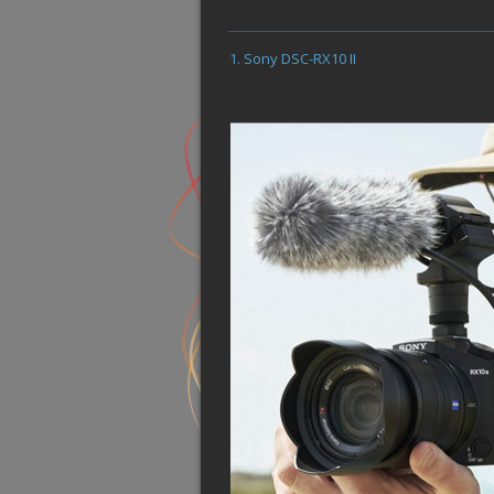
Sony DSC-RX10 II