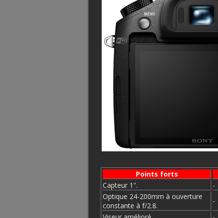
Points forts
Capteur 1''.
-
Optique 24-200mm à ouverture
-
constante à f/2.8.
Viseur amélioré.
-