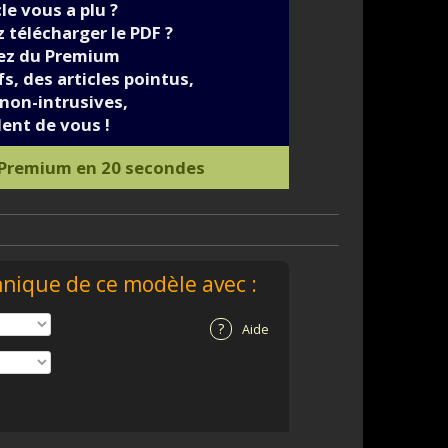
cle vous a plu ?
 télécharger le PDF ?
iez du Premium
s, des articles pointus,
non-intrusives,
ent de vous !
 Premium en 20 secondes
hnique de ce modèle avec :
?
Aide