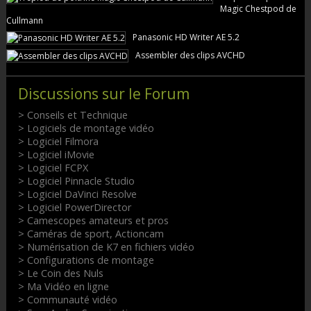
Magic Chestpod de
Cullmann
Panasonic HD Writer AE 5.2
Assembler des clips AVCHD
Discussions sur le Forum
> Conseils et Technique
> Logiciels de montage vidéo
> Logiciel Filmora
> Logiciel iMovie
> Logiciel FCPX
> Logiciel Pinnacle Studio
> Logiciel DaVinci Resolve
> Logiciel PowerDirector
> Camescopes amateurs et pros
> Caméras de sport, Actioncam
> Numérisation de K7 en fichiers vidéo
> Configurations de montage
> Le Coin des Nuls
> Ma Vidéo en ligne
> Communauté vidéo