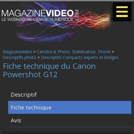
-
-
-
Magazinevideo
>
Caméra & Photo, Stabilisateur, Drone
>
Descriptifs photo
>
Descriptifs Compacts experts et bridges
Fiche technique du Canon
Powershot G12
Descriptif
Fiche technique
Avis