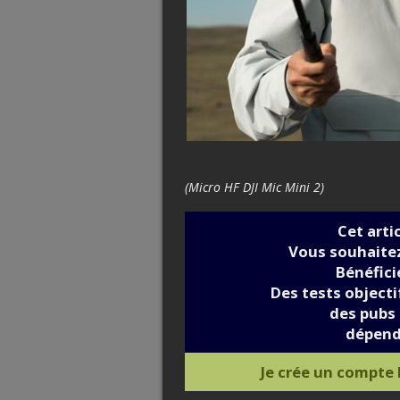
(Micro HF DJI Mic Mini 2)
Cet arti
Vous souhaitez
Bénéfic
Des tests objectif
des pubs 
dépend
Je crée un compte