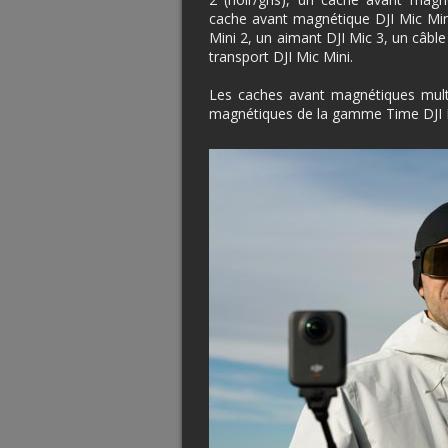
cache avant magnétique DJI Mic Mini
Mini 2, un aimant DJI Mic 3, un câbl
transport DJI Mic Mini.
Les caches avant magnétiques multi
magnétiques de la gamme Time DJI 