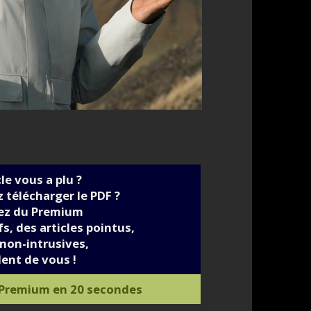
cle vous a plu ?
 télécharger le PDF ?
iez du Premium
s, des articles pointus,
non-intrusives,
ent de vous !
 Premium en 20 secondes