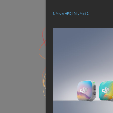
Micro HF DJI Mic Mini 2