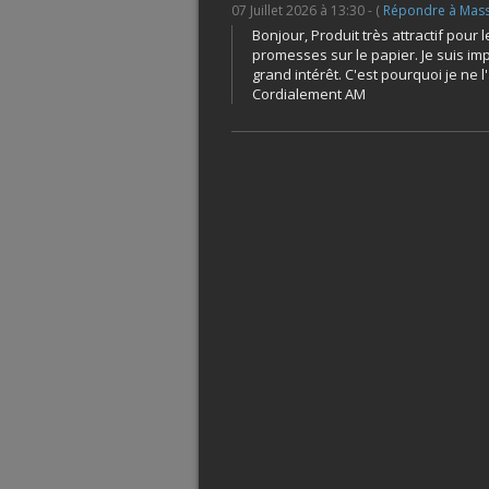
07 Juillet 2026 à 13:30 - (
Répondre à Mass
Bonjour, Produit très attractif pour
promesses sur le papier. Je suis impa
grand intérêt. C'est pourquoi je ne 
Cordialement AM