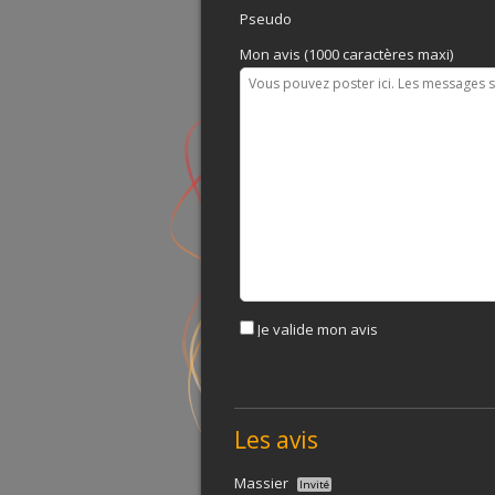
Pseudo
Mon avis (1000 caractères maxi)
Je valide mon avis
Les avis
Massier
Invité