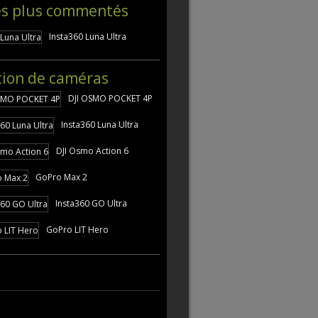
es plus commentés
Insta360 Luna Ultra
tion de caméras
DJI OSMO POCKET 4P
Insta360 Luna Ultra
DJI Osmo Action 6
GoPro Max 2
Insta360 GO Ultra
GoPro LIT Hero