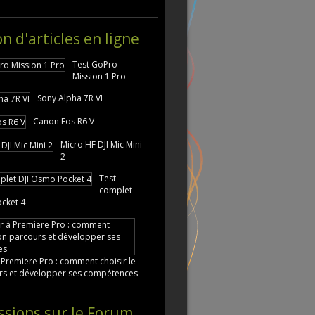
on d'articles en ligne
Test GoPro
Mission 1 Pro
Sony Alpha 7R VI
Canon Eos R6 V
Micro HF DJI Mic Mini
2
Test
complet
cket 4
 Premiere Pro : comment choisir le
rs et développer ses compétences
ssions sur le Forum